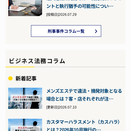
ントと執行猶予の可能性につい…
[投稿日]2026.07.29
刑事事件コラム一覧
ビジネス法務コラム
新着記事
メンズエステで違法・摘発対象となる
場合とは？客・店それぞれが注…
[更新日]2026.07.10
カスタマーハラスメント（カスハラ）
とは？2026年10月施行の…