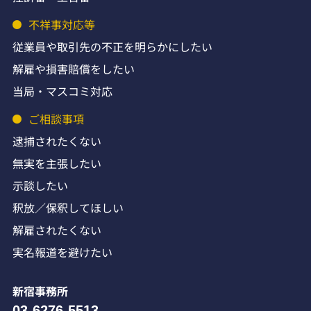
不祥事対応等
従業員や取引先の不正を明らかにしたい
解雇や損害賠償をしたい
当局・マスコミ対応
ご相談事項
逮捕されたくない
無実を主張したい
示談したい
釈放／保釈してほしい
解雇されたくない
実名報道を避けたい
新宿事務所
03-6276-5513