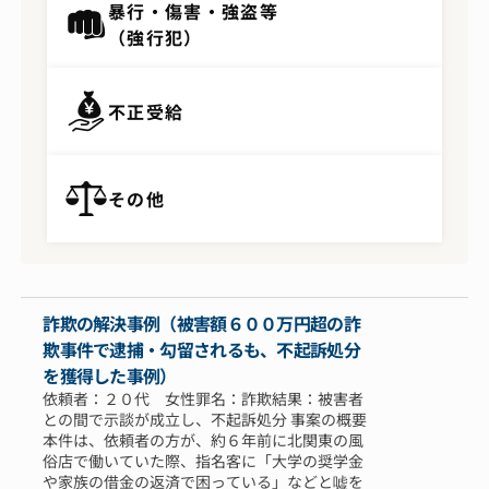
暴行・傷害・強盗等
（強行犯）
不正受給
その他
詐欺の解決事例（被害額６００万円超の詐
欺事件で逮捕・勾留されるも、不起訴処分
を獲得した事例）
依頼者：２０代 女性罪名：詐欺結果：被害者
との間で示談が成立し、不起訴処分 事案の概要
本件は、依頼者の方が、約６年前に北関東の風
俗店で働いていた際、指名客に「大学の奨学金
や家族の借金の返済で困っている」などと嘘を