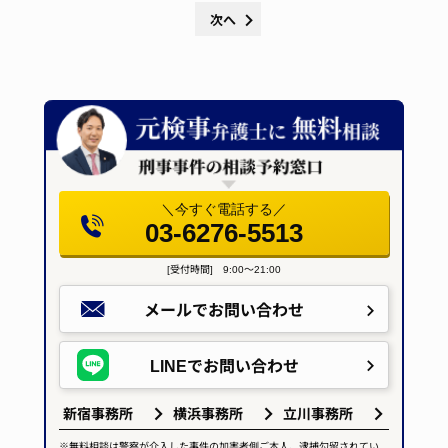
次へ
＼今すぐ電話する／
03-6276-5513
[受付時間] 9:00～21:00
メールで
お問い合わせ
LINEで
お問い合わせ
新宿事務所
横浜事務所
立川事務所
※無料相談は警察が介入した事件の加害者側ご本人、逮捕勾留されてい