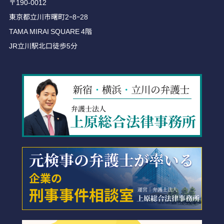
〒190-0012
東京都立川市曙町2ｰ8ｰ28
TAMA MIRAI SQUARE 4階
JR立川駅北口徒歩5分