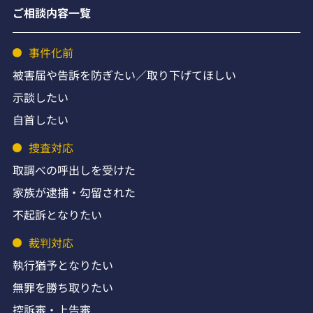
ご相談内容一覧
事件化前
被害届や告訴を防ぎたい／取り下げてほしい
示談したい
自首したい
捜査対応
取調べの呼出しを受けた
家族が逮捕・勾留された
不起訴となりたい
裁判対応
執行猶予となりたい
無罪を勝ち取りたい
控訴審・上告審