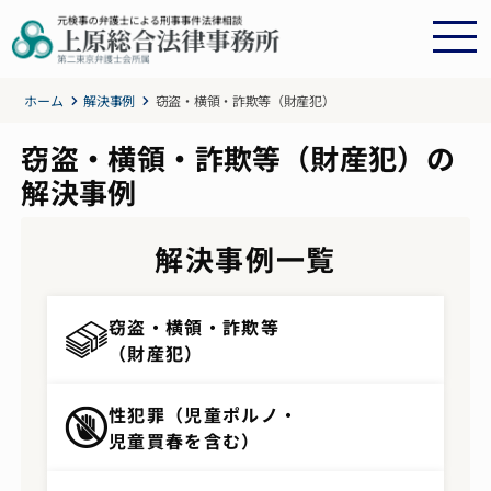
ホーム
解決事例
窃盗・横領・詐欺等（財産犯）
窃盗・横領・詐欺等（財産犯）の
解決事例
解決事例一覧
窃盗・横領・詐欺等
（財産犯）
性犯罪（児童ポルノ・
児童買春を含む）