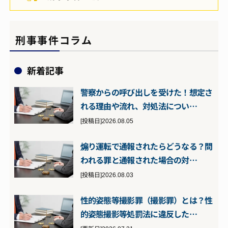
刑事事件コラム
新着記事
警察からの呼び出しを受けた！想定さ
れる理由や流れ、対処法につい…
[投稿日]2026.08.05
煽り運転で通報されたらどうなる？問
われる罪と通報された場合の対…
[投稿日]2026.08.03
性的姿態等撮影罪（撮影罪）とは？性
的姿態撮影等処罰法に違反した…