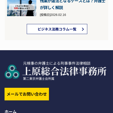
残業が違法となるケースとは？弁護士
が詳しく解説
[投稿日]2026.02.16
ビジネス法務コラム一覧
メールでお問い合わせ
ホーム