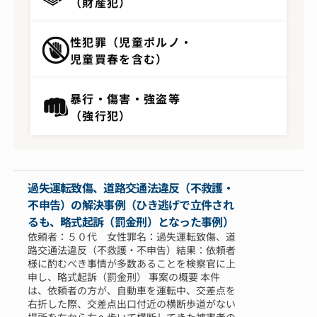
（財産犯）
性犯罪（児童ポルノ・
児童買春を含む）
暴行・傷害・強盗等
（強行犯）
過失運転致傷、道路交通法違反（不救護・
不申告）の解決事例（ひき逃げで立件され
るも、略式起訴（罰金刑）となった事例）
依頼者：５０代 女性罪名：過失運転致傷、道
路交通法違反（不救護・不申告）結果：依頼者
様に酌むべき事情が多数あることを検察官に上
申し、略式起訴（罰金刑） 事案の概要 本件
は、依頼者の方が、自動車を運転中、交差点を
右折した際、交差点出口付近の横断歩道がない