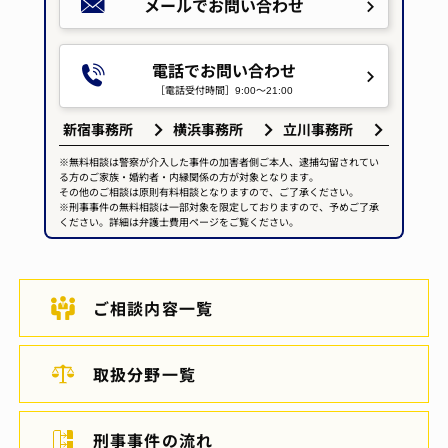
メールで
お問い合わせ
電話でお問い合わせ
［電話受付時間］9:00～21:00
新宿事務所
横浜事務所
立川事務所
※無料相談は警察が介入した事件の加害者側ご本人、逮捕勾留されてい
る方のご家族・婚約者・内縁関係の方が対象となります。
その他のご相談は原則有料相談となりますので、ご了承ください。
※刑事事件の無料相談は一部対象を限定しておりますので、予めご了承
ください。詳細は弁護士費用ページをご覧ください。
ご相談内容一覧
取扱分野一覧
刑事事件の流れ