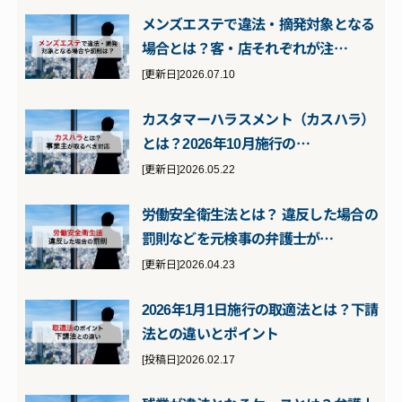
メンズエステで違法・摘発対象となる
場合とは？客・店それぞれが注…
[更新日]2026.07.10
カスタマーハラスメント（カスハラ）
とは？2026年10月施行の…
[更新日]2026.05.22
労働安全衛生法とは？ 違反した場合の
罰則などを元検事の弁護士が…
[更新日]2026.04.23
2026年1月1日施行の取適法とは？下請
法との違いとポイント
[投稿日]2026.02.17