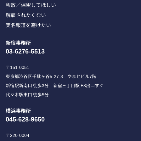
釈放／保釈してほしい
解雇されたくない
実名報道を避けたい
新宿事務所
03-6276-5513
〒151-0051
東京都渋谷区千駄ヶ谷5-27-3 やまとビル7階
新宿駅新南口 徒歩3分 新宿三丁目駅 E8出口すぐ
代々木駅東口 徒歩5分
横浜事務所
045-628-9650
〒220-0004