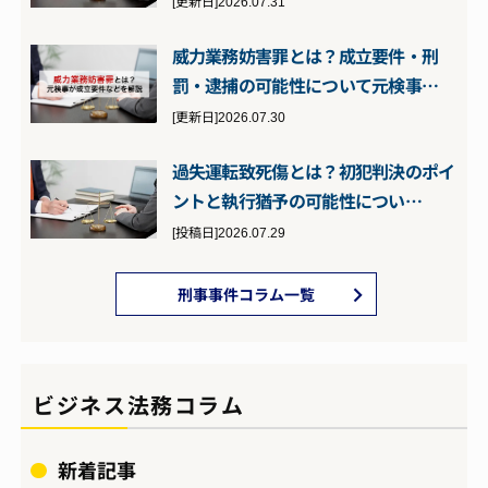
[更新日]2026.07.31
威力業務妨害罪とは？成立要件・刑
罰・逮捕の可能性について元検事…
[更新日]2026.07.30
過失運転致死傷とは？初犯判決のポイ
ントと執行猶予の可能性につい…
[投稿日]2026.07.29
刑事事件コラム一覧
ビジネス法務コラム
新着記事