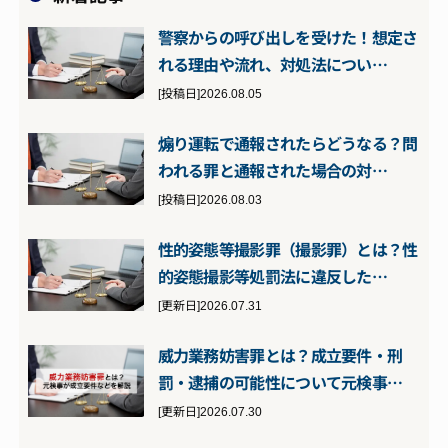
警察からの呼び出しを受けた！想定さ
れる理由や流れ、対処法につい…
[投稿日]2026.08.05
煽り運転で通報されたらどうなる？問
われる罪と通報された場合の対…
[投稿日]2026.08.03
性的姿態等撮影罪（撮影罪）とは？性
的姿態撮影等処罰法に違反した…
[更新日]2026.07.31
威力業務妨害罪とは？成立要件・刑
罰・逮捕の可能性について元検事…
[更新日]2026.07.30