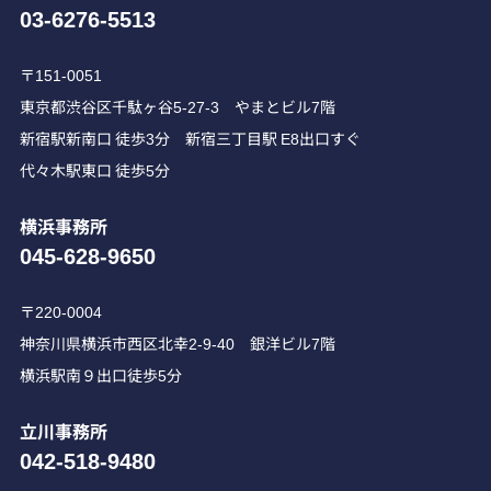
03-6276-5513
〒151-0051
東京都渋谷区千駄ヶ谷5-27-3 やまとビル7階
新宿駅新南口 徒歩3分 新宿三丁目駅 E8出口すぐ
代々木駅東口 徒歩5分
横浜事務所
045-628-9650
〒220-0004
神奈川県横浜市西区北幸2-9-40 銀洋ビル7階
横浜駅南９出口徒歩5分
立川事務所
042-518-9480