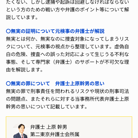
たくない、しかし逮捕や起訴は回避しなければならない
という方のための戦い方や弁護のポイント等について解
説しています。
〇無実の証明について元検事の弁護士が解説
無実とは何か、無実なのに捜査対象になってしまうリス
クについて、元検事の視点から整理しています。虚偽自
白の危険、捜査への誤った対応によって生じうる不利な
事態、そして専門家（弁護士）のサポートが不可欠な理
由を解説します。
〇無実の罪について 弁護士上原幹男の思い
無実の罪で刑事責任を問われるリスクや現状の刑事司法
の問題点、またそれらに対する当事務所代表弁護士上原
幹男の思いについて記載しています。
弁護士 上原 幹男
第二東京弁護士会所属