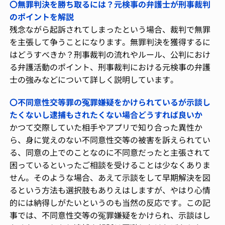
〇無罪判決を勝ち取るには？元検事の弁護士が刑事裁判
のポイントを解説
残念ながら起訴されてしまったという場合、裁判で無罪
を主張して争うことになります。無罪判決を獲得するに
はどうすべきか？刑事裁判の流れやルール、公判におけ
る弁護活動のポイント、刑事裁判における元検事の弁護
士の強みなどについて詳しく説明しています。
〇不同意性交等罪の冤罪嫌疑をかけられているが示談し
たくないし逮捕もされたくない場合どうすれば良いか
かつて交際していた相手やアプリで知り合った異性か
ら、身に覚えのない不同意性交等の被害を訴えられてい
る、同意の上でのことなのに不同意だったと主張されて
困っているといったご相談を受けることは少なくありま
せん。そのような場合、あえて示談をして早期解決を図
るという方法も選択肢もありえはしますが、やはり心情
的には納得しがたいというのも当然の反応です。この記
事では、不同意性交等の冤罪嫌疑をかけられ、示談はし