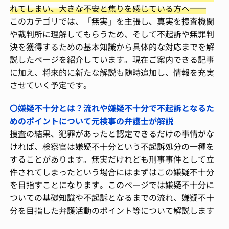
れてしまい、大きな不安と焦りを感じている方へ──
このカテゴリでは、「無実」を主張し、真実を捜査機関
や裁判所に理解してもらうため、そして不起訴や無罪判
決を獲得するための基本知識から具体的な対応までを解
説したページを紹介しています。現在ご案内できる記事
に加え、将来的に新たな解説も随時追加し、情報を充実
させていく予定です。
〇嫌疑不十分とは？流れや嫌疑不十分で不起訴となるた
めのポイントについて元検事の弁護士が解説
捜査の結果、犯罪があったと認定できるだけの事情がな
ければ、検察官は嫌疑不十分という不起訴処分の一種を
することがあります。無実だけれども刑事事件として立
件されてしまったという場合にはまずはこの嫌疑不十分
を目指すことになります。このページでは嫌疑不十分に
ついての基礎知識や不起訴となるまでの流れ、嫌疑不十
分を目指した弁護活動のポイント等について解説します