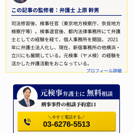
この記事の監修者：弁護士 上原 幹男
司法修習後、検事任官（東京地方検察庁、奈良地方
検察庁等）。検事退官後、都内法律事務所にて弁護
士としての経験を経て、個人事務所を開設。 2021
年に弁護士法人化し、現在、新宿事務所の他横浜・
立川にも展開している。元検事（ヤメ検）の経験を
活かした弁護活動をおこなっている。
プロフィール詳細
＼今すぐ電話する／
03-6276-5513