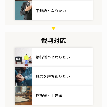
不起訴となりたい
裁判対応
執行猶予となりたい
無罪を勝ち取りたい
控訴審・上告審