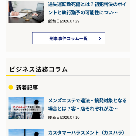
過失運転致死傷とは？初犯判決のポイ
ントと執行猶予の可能性につい…
[投稿日]2026.07.29
刑事事件コラム一覧
ビジネス法務コラム
新着記事
メンズエステで違法・摘発対象となる
場合とは？客・店それぞれが注…
[更新日]2026.07.10
カスタマーハラスメント（カスハラ）