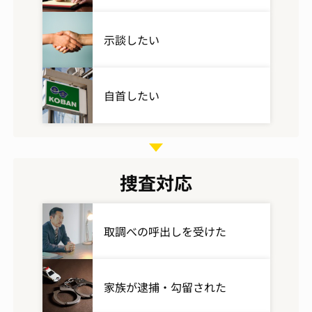
示談したい
自首したい
捜査対応
取調べの呼出しを受けた
家族が逮捕・勾留された