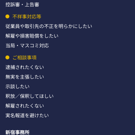
控訴審・上告審
不祥事対応等
従業員や取引先の不正を明らかにしたい
解雇や損害賠償をしたい
当局・マスコミ対応
ご相談事項
逮捕されたくない
無実を主張したい
示談したい
釈放／保釈してほしい
解雇されたくない
実名報道を避けたい
新宿事務所