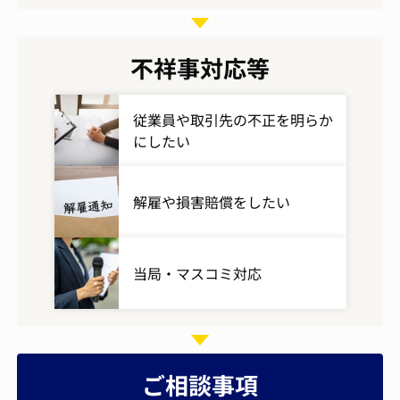
不祥事対応等
従業員や取引先の不正を明らか
にしたい
解雇や損害賠償をしたい
当局・マスコミ対応
ご相談事項