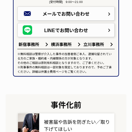
[受付時間] 9:00～21:00
メールで
お問い合わせ
LINEで
お問い合わせ
新宿事務所
横浜事務所
立川事務所
※無料相談は警察が介入した事件の加害者側ご本人、逮捕勾留されてい
る方のご家族・婚約者・内縁関係の方が対象となります。
その他のご相談は原則有料相談となりますので、ご了承ください。
※刑事事件の無料相談は一部対象を限定しておりますので、予めご了承
ください。詳細は弁護士費用ページをご覧ください。
事件化前
被害届や告訴を防ぎたい／取り
下げてほしい