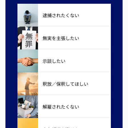
逮捕されたくない
無実を主張したい
示談したい
釈放／保釈してほしい
解雇されたくない