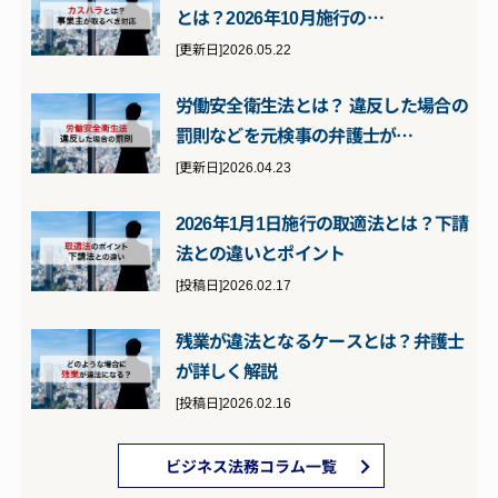
とは？2026年10月施行の…
[更新日]2026.05.22
労働安全衛生法とは？ 違反した場合の
罰則などを元検事の弁護士が…
[更新日]2026.04.23
2026年1月1日施行の取適法とは？下請
法との違いとポイント
[投稿日]2026.02.17
残業が違法となるケースとは？弁護士
が詳しく解説
[投稿日]2026.02.16
ビジネス法務コラム一覧