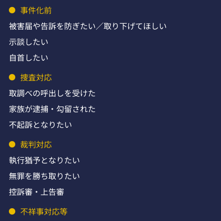
事件化前
被害届や告訴を防ぎたい／取り下げてほしい
示談したい
自首したい
捜査対応
取調べの呼出しを受けた
家族が逮捕・勾留された
不起訴となりたい
裁判対応
執行猶予となりたい
無罪を勝ち取りたい
控訴審・上告審
不祥事対応等