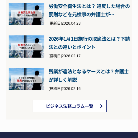
労働安全衛生法とは？ 違反した場合の
罰則などを元検事の弁護士が…
[更新日]2026.04.23
2026年1月1日施行の取適法とは？下請
法との違いとポイント
[投稿日]2026.02.17
残業が違法となるケースとは？弁護士
が詳しく解説
[投稿日]2026.02.16
ビジネス法務コラム一覧