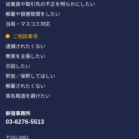
従業員や取引先の不正を明らかにしたい
解雇や損害賠償をしたい
当局・マスコミ対応
ご相談事項
逮捕されたくない
無実を主張したい
示談したい
釈放／保釈してほしい
解雇されたくない
実名報道を避けたい
新宿事務所
03-6276-5513
〒151-0051