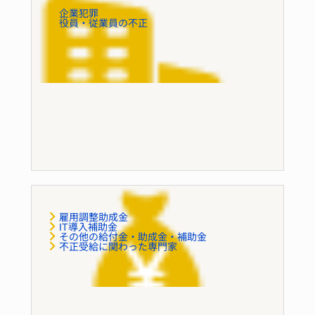
企業犯罪
役員・従業員の不正
企業不祥事
雇用調整助成金
IT導入補助金
その他の給付金・助成金・補助金
不正受給に関わった専門家