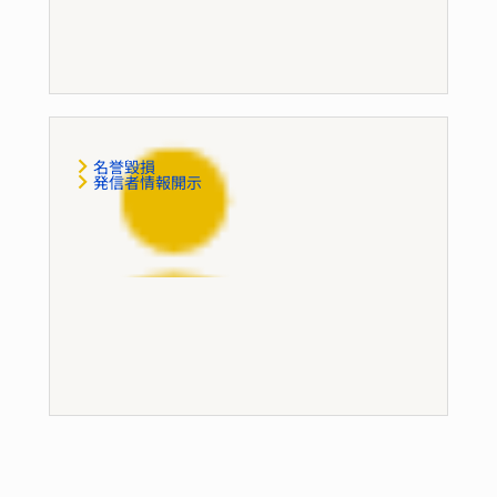
不正受給
名誉毀損
発信者情報開示
誹謗中傷