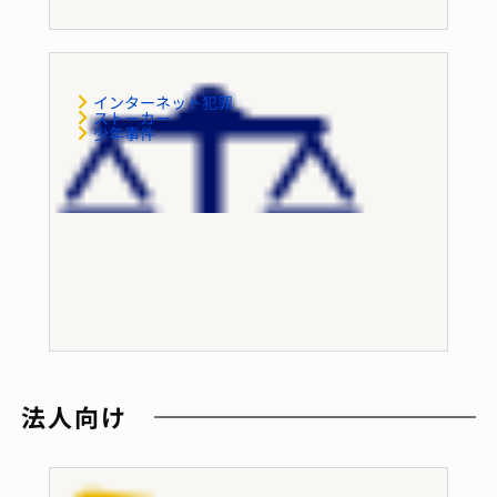
交通犯罪
インターネット犯罪
ストーカー
少年事件
その他
法人向け