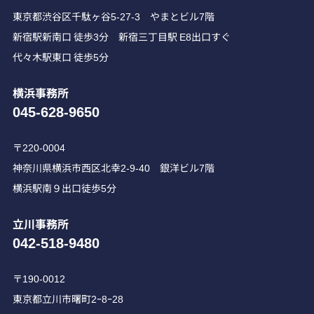
東京都渋谷区千駄ヶ谷5-27-3 やまとビル7階
新宿駅新南口 徒歩3分 新宿三丁目駅 E8出口すぐ
代々木駅東口 徒歩5分
横浜事務所
045-628-9650
〒220-0004
神奈川県横浜市西区北幸2-9-40 銀洋ビル7階
横浜駅南９出口徒歩5分
立川事務所
042-518-9480
〒190-0012
東京都立川市曙町2ｰ8ｰ28