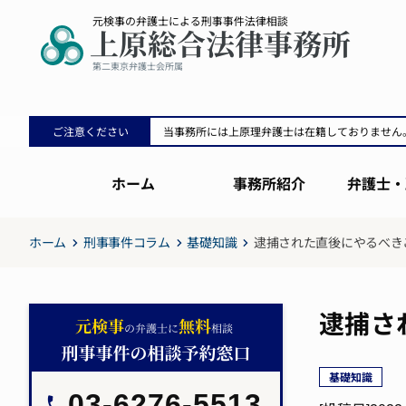
ご注意ください
当事務所には上原理弁護士は在籍しておりません
ホーム
事務所紹介
弁護士・
ホーム
刑事事件コラム
基礎知識
逮捕された直後にやるべき
逮捕さ
基礎知識
03-6276-5513