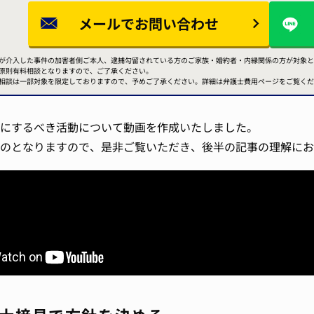
メールで
お問い合わせ
が介入した事件の加害者側ご本人、逮捕勾留されている方のご家族・婚約者・内縁関係の方が対象と
原則有料相談となりますので、ご了承ください。
相談は一部対象を限定しておりますので、予めご了承ください。詳細は弁護士費用ページをご覧くだ
にするべき活動について動画を作成いたしました。
のとなりますので、是非ご覧いただき、後半の記事の理解にお