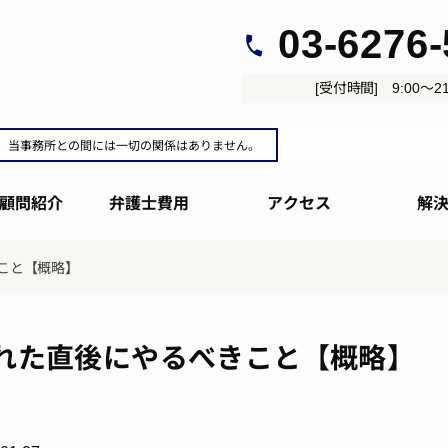
03-6276
[受付時間] 9:00～21
。当事務所との間には一切の関係はありません。
顧問紹介
弁護士費用
アクセス
解
こと【概略】
れた直後にやるべきこと【概略】