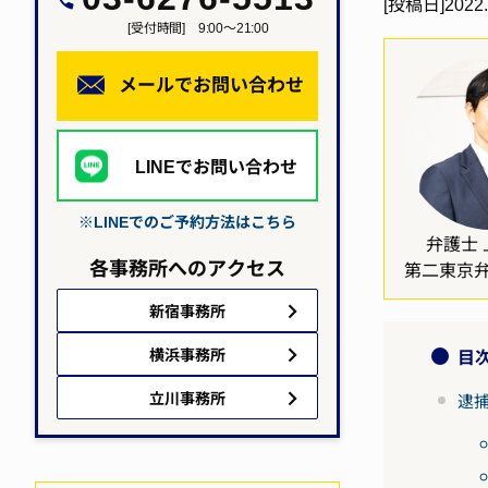
[投稿日]
2022.
[受付時間] 9:00～21:00
メールでお問い合わせ
LINEでお問い合わせ
※LINEでのご予約方法はこちら
弁護士 
各事務所へのアクセス
第二東京
新宿事務所
横浜事務所
目
立川事務所
逮