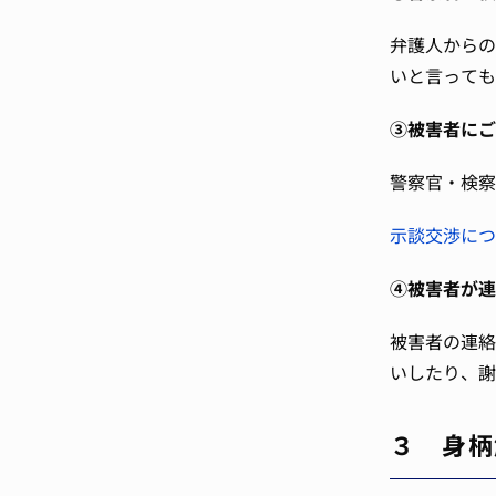
弁護人からの
いと言っても
③被害者にご
警察官・検察
示談交渉につ
④被害者が連
被害者の連絡
いしたり、謝
３ 身柄