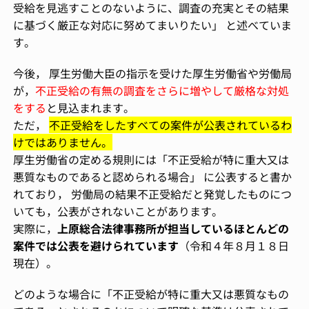
受給を見逃すことのないように、調査の充実とその結果
に基づく厳正な対応に努めてまいりたい」 と述べていま
す。
今後， 厚生労働大臣の指示を受けた厚生労働省や労働局
が，
不正受給の有無の調査をさらに増やして厳格な対処
をする
と見込まれます。
ただ，
不正受給をしたすべての案件が公表されているわ
けではありません。
厚生労働省の定める規則には「不正受給が特に重大又は
悪質なものであると認められる場合」 に公表すると書か
れており， 労働局の結果不正受給だと発覚したものにつ
いても，公表がされないことがあります。
実際に，
上原総合法律事務所が担当しているほとんどの
案件では公表を避けられています
（令和４年８月１８日
現在）。
どのような場合に「不正受給が特に重大又は悪質なもの