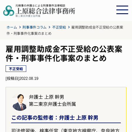
ホーム
刑事事件コラム
不正受給
雇用調整助成金不正受給の公表案
件・刑事事件化事案のまとめ
雇用調整助成金不正受給の公表案
件・刑事事件化事案のまとめ
不正受給
[投稿日]
2022.08.19
弁護士 上原 幹男
第二東京弁護士会所属
この記事の監修者：弁護士 上原 幹男
司法修習後、検事任官（東京地方検察庁、奈良地方