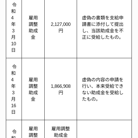
令
和
4
雇用
虚偽の書類を支給申
年
調整
2,127,000
請書に添付して提出
3
助成
円
し、当該助成金を不
月
金
正に受給したもの。
10
日
令
和
4
雇用
虚偽の内容の申請を
年
調整
1,866,908
行い、本来受給でき
3
助成
円
ない助成金を受給し
月
金
たもの。
16
日
雇用
雇用調整
令
調整
助成金
和