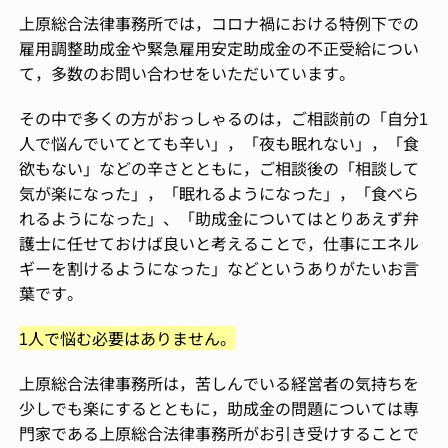
上原総合法律事務所では，コロナ禍における特例下での
雇用調整助成金や緊急雇用安定助成金の不正受給につい
て，多数のお問い合わせをいただいています。
その中で多くの方がおっしゃるのは，ご相談前の「自分1
人で悩んでいてとても辛い」，「夜も眠れない」，「食
欲もない」などの辛さとともに，ご相談後の「相談して
気が楽になった」，「眠れるようになった」，「食べら
れるようになった」、「助成金についてはとりあえず弁
護士に任せておけば良いと考えることで，仕事にエネル
ギーを割けるようになった」などというありがたいお言
葉です。
1人で悩む必要はありません。
上原総合法律事務所は，苦しんでいる経営者の気持ちを
少しでも楽にするとともに，助成金の問題については専
門家である上原総合法律事務所がお引き受けすることで