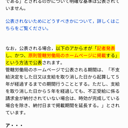
である」とされるのかについて明確な基準は公表されて
いません。
公表されないためにどうすべきかについて，詳しくはこ
ちらをご覧ください。
なお，公表される場合，
以下のアからオが「
記者発表
し、かつ、
原則管轄労働局のホームページに掲載
する」
という方法で公表
されます。
管轄労働局のホームページで公表される期間は、「不支
給決定をした日又は支給を取り消した日から起算して５
年が経過するまでの期間行うこととする。ただし、支給
を取り消した日から５年を経過しても、不正受給に係る
請求金が納付されていない場合は、時効が完成している
場合を除き、納付日まで掲載期間を延長する。」とされ
ています。
ア・・・