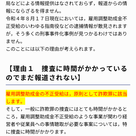
局などによる情報提供はなされておらず，報道からの情
報にならざるを得ません。
令和４年８月１７日現在においては，雇用調整助成金不
正受給のいわゆる指南役などの逮捕情報が散見されます
が，そう多くの刑事事件化事例が見つかるわけではあり
ません。
このことには以下の理由が考えられます。
【理由１ 捜査に時間がかかっている
のでまだ報道されない】
雇用調整助成金の不正受給は，原則として詐欺罪に該当
します。
そして，一般に詐欺罪の捜査にはとても時間がかかると
ころ，雇用調整助成金不正受給のような事業が関わり経
営者や従業員への事情聴取が必要な事案については，特
に捜査に時間がかかります。