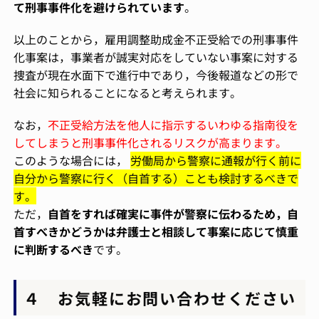
て刑事事件化を避けられています
。
以上のことから，雇用調整助成金不正受給での刑事事件
化事案は，事業者が誠実対応をしていない事案に対する
捜査が現在水面下で進行中であり，今後報道などの形で
社会に知られることになると考えられます。
なお，
不正受給方法を他人に指示するいわゆる指南役を
してしまうと刑事事件化されるリスクが高まります。
このような場合には，
労働局から警察に通報が行く前に
自分から警察に行く（自首する）ことも検討するべきで
す。
ただ，
自首をすれば確実に事件が警察に伝わるため，自
首すべきかどうかは弁護士と相談して事案に応じて慎重
に判断するべき
です。
４ お気軽にお問い合わせください