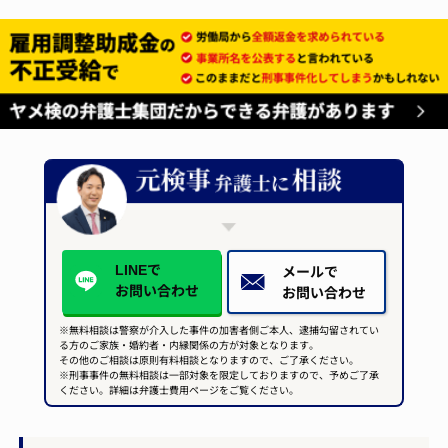
LINEで
メールで
お問い合わせ
お問い合わせ
※無料相談は警察が介入した事件の加害者側ご本人、逮捕勾留されてい
る方のご家族・婚約者・内縁関係の方が対象となります。
その他のご相談は原則有料相談となりますので、ご了承ください。
※刑事事件の無料相談は一部対象を限定しておりますので、予めご了承
ください。詳細は弁護士費用ページをご覧ください。