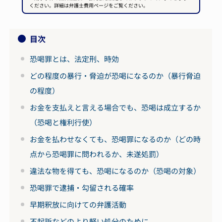
ください。詳細は弁護士費用ページをご覧ください。
目次
恐喝罪とは、法定刑、時効
どの程度の暴行・脅迫が恐喝になるのか（暴行脅迫
の程度）
お金を支払えと言える場合でも、恐喝は成立するか
（恐喝と権利行使）
お金を払わせなくても、恐喝罪になるのか（どの時
点から恐喝罪に問われるか、未遂処罰）
違法な物を得ても、恐喝になるのか（恐喝の対象）
恐喝罪で逮捕・勾留される確率
早期釈放に向けての弁護活動
不起訴などのより軽い処分のために