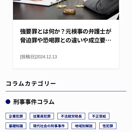
強要罪とは何か？元検事の弁護士が
脅迫罪や恐喝罪との違いや成立要…
[投稿日]
2024.12.13
コラムカテゴリー
刑事事件コラム
企業犯罪
従業員犯罪
不法就労助長
不正受給
基礎知識
現代社会の刑事事件
地域別解説
性犯罪