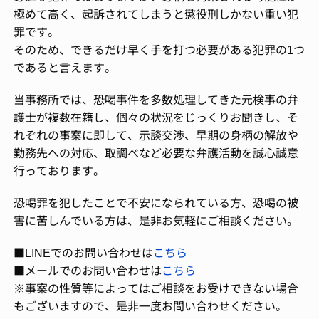
極めて高く、起訴されてしまうと懲役刑しかない重い犯
罪です。
そのため、できるだけ早く手を打つ必要がある犯罪の1つ
であると言えます。
当事務所では、恐喝事件を多数処理してきた元検事の弁
護士が複数在籍し、個々の状況をじっくりお聞きし、そ
れぞれの事案に即して、示談交渉、早期の身柄の解放や
勤務先への対応、取調べなど必要な弁護活動を誠心誠意
行っております。
恐喝罪を犯したことで不安になられている方、恐喝の被
害に苦しんでいる方は、是非お気軽にご相談ください。
■LINEでのお問い合わせは
こちら
■メールでのお問い合わせは
こちら
※事案の性質等によってはご相談をお受けできない場合
もございますので、是非一度お問い合わせください。