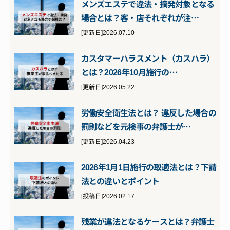
メンズエステで違法・摘発対象となる
場合とは？客・店それぞれが注…
[更新日]2026.07.10
カスタマーハラスメント（カスハラ）
とは？2026年10月施行の…
[更新日]2026.05.22
労働安全衛生法とは？ 違反した場合の
罰則などを元検事の弁護士が…
[更新日]2026.04.23
2026年1月1日施行の取適法とは？下請
法との違いとポイント
[投稿日]2026.02.17
残業が違法となるケースとは？弁護士