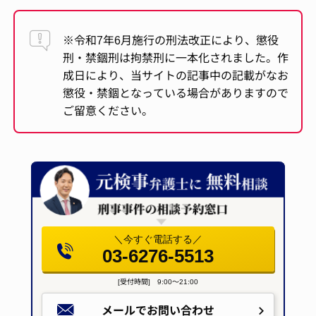
※令和7年6月施行の刑法改正により、懲役
刑・禁錮刑は拘禁刑に一本化されました。作
成日により、当サイトの記事中の記載がなお
懲役・禁錮となっている場合がありますので
ご留意ください。
＼今すぐ電話する／
03-6276-5513
[受付時間] 9:00～21:00
メールで
お問い合わせ