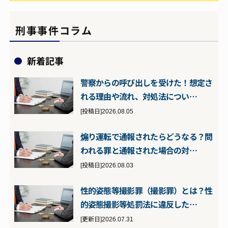
刑事事件コラム
新着記事
警察からの呼び出しを受けた！想定さ
れる理由や流れ、対処法につい…
[投稿日]2026.08.05
煽り運転で通報されたらどうなる？問
われる罪と通報された場合の対…
[投稿日]2026.08.03
性的姿態等撮影罪（撮影罪）とは？性
的姿態撮影等処罰法に違反した…
[更新日]2026.07.31