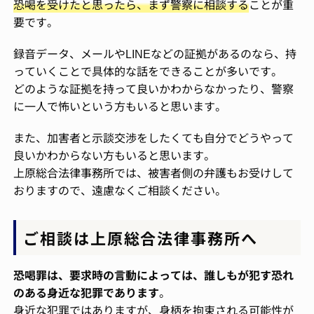
恐喝を受けたと思ったら、まず警察に相談する
ことが重
要です。
録音データ、メールやLINEなどの証拠があるのなら、持
っていくことで具体的な話をできることが多いです。
どのような証拠を持って良いかわからなかったり、警察
に一人で怖いという方もいると思います。
また、加害者と示談交渉をしたくても自分でどうやって
良いかわからない方もいると思います。
上原総合法律事務所では、被害者側の弁護もお受けして
おりますので、遠慮なくご相談ください。
ご相談は上原総合法律事務所へ
恐喝罪は、要求時の言動によっては、誰しもが犯す恐れ
のある身近な犯罪であります
。
身近な犯罪ではありますが、身柄を拘束される可能性が