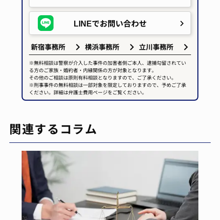
LINEで
お問い合わせ
新宿事務所
横浜事務所
立川事務所
※無料相談は警察が介入した事件の加害者側ご本人、逮捕勾留されてい
る方のご家族・婚約者・内縁関係の方が対象となります。
その他のご相談は原則有料相談となりますので、ご了承ください。
※刑事事件の無料相談は一部対象を限定しておりますので、予めご了承
ください。詳細は弁護士費用ページをご覧ください。
関連するコラム