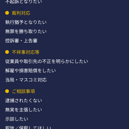
不起訴となりたい
裁判対応
執行猶予となりたい
無罪を勝ち取りたい
控訴審・上告審
不祥事対応等
従業員や取引先の不正を明らかにしたい
解雇や損害賠償をしたい
当局・マスコミ対応
ご相談事項
逮捕されたくない
無実を主張したい
示談したい
釈放／保釈してほしい