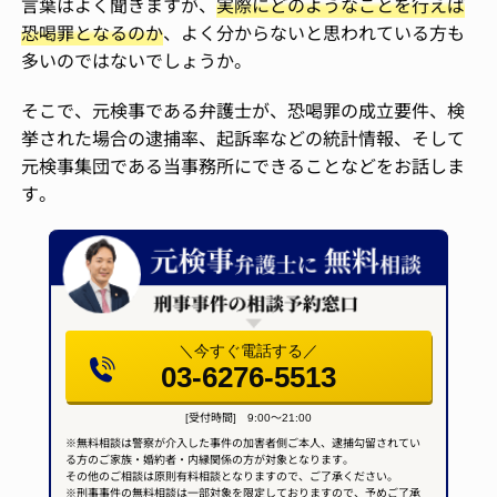
言葉はよく聞きますが、
実際にどのようなことを行えば
恐喝罪となるのか
、よく分からないと思われている方も
多いのではないでしょうか。
そこで、元検事である弁護士が、恐喝罪の成立要件、検
挙された場合の逮捕率、起訴率などの統計情報、そして
元検事集団である当事務所にできることなどをお話しま
す。
＼今すぐ電話する／
03-6276-5513
[受付時間] 9:00～21:00
※無料相談は警察が介入した事件の加害者側ご本人、逮捕勾留されてい
る方のご家族・婚約者・内縁関係の方が対象となります。
その他のご相談は原則有料相談となりますので、ご了承ください。
※刑事事件の無料相談は一部対象を限定しておりますので、予めご了承