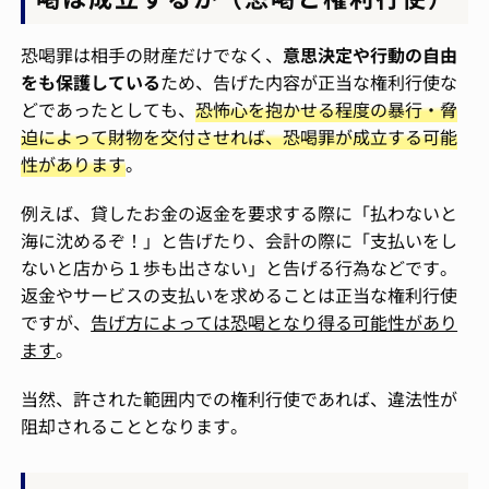
恐喝罪は相手の財産だけでなく、
意思決定や行動の自由
をも保護している
ため、告げた内容が正当な権利行使な
どであったとしても、
恐怖心を抱かせる程度の暴行・脅
迫によって財物を交付させれば、恐喝罪が成立する可能
性があります
。
例えば、貸したお金の返金を要求する際に「払わないと
海に沈めるぞ！」と告げたり、会計の際に「支払いをし
ないと店から１歩も出さない」と告げる行為などです。
返金やサービスの支払いを求めることは正当な権利行使
ですが、
告げ方によっては恐喝となり得る可能性があり
ます
。
当然、許された範囲内での権利行使であれば、違法性が
阻却されることとなります。