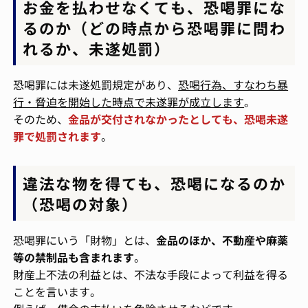
お金を払わせなくても、恐喝罪にな
るのか（どの時点から恐喝罪に問わ
れるか、未遂処罰）
恐喝罪には未遂処罰規定があり、
恐喝行為、すなわち暴
行・脅迫を開始した時点で未遂罪が成立します
。
そのため、
金品が交付されなかったとしても、恐喝未遂
罪で処罰されます
。
違法な物を得ても、恐喝になるのか
（恐喝の対象）
恐喝罪にいう「財物」とは、
金品のほか、不動産や麻薬
等の禁制品も含まれます
。
財産上不法の利益とは、不法な手段によって利益を得る
ことを言います。