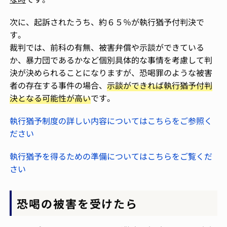
次に、起訴されたうち、約６５％が執行猶予付判決で
す。
裁判では、前科の有無、被害弁償や示談ができている
か、暴力団であるかなど個別具体的な事情を考慮して判
決が決められることになりますが、恐喝罪のような被害
者の存在する事件の場合、
示談ができれば執行猶予付判
決となる可能性が高い
です。
執行猶予制度の詳しい内容についてはこちらをご参照く
ださい
執行猶予を得るための準備についてはこちらをご覧くだ
さい
恐喝の被害を受けたら