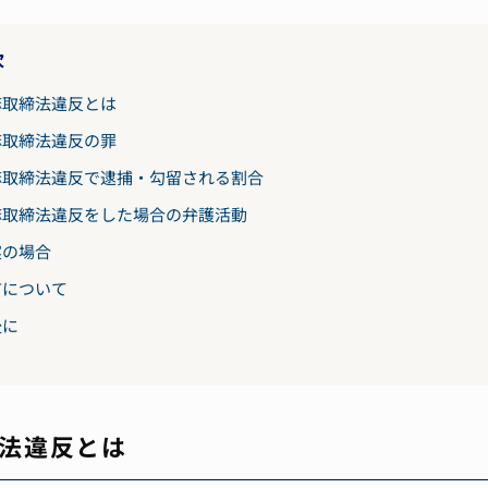
次
麻取締法違反とは
麻取締法違反の罪
麻取締法違反で逮捕・勾留される割合
麻取締法違反をした場合の弁護活動
実の場合
首について
後に
法違反とは