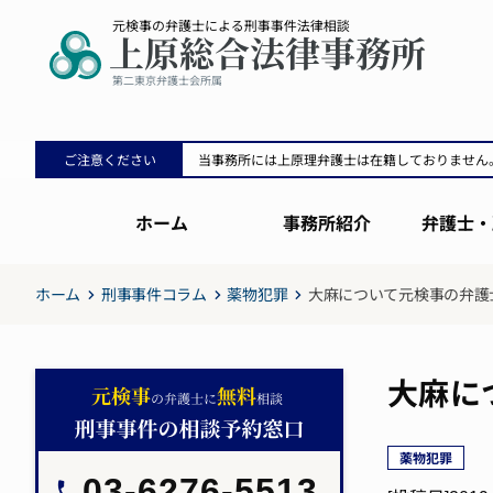
ご注意ください
当事務所には上原理弁護士は在籍しておりません
ホーム
事務所紹介
弁護士・
ホーム
刑事事件コラム
薬物犯罪
大麻について元検事の弁護
大麻に
薬物犯罪
03-6276-5513