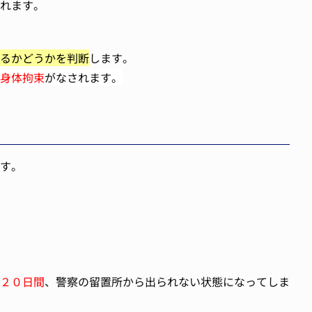
れます。
るかどうかを判断
します。
身体拘束
がなされます。
す。
２０日間
、警察の留置所から出られない状態になってしま