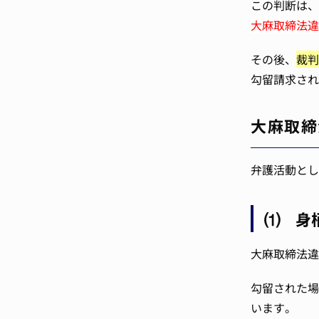
この判断は、
大麻取締法違
その後、
裁判
勾留請求され
大麻取締
弁護活動とし
⑴ 身
大麻取締法違
勾留された場
います。