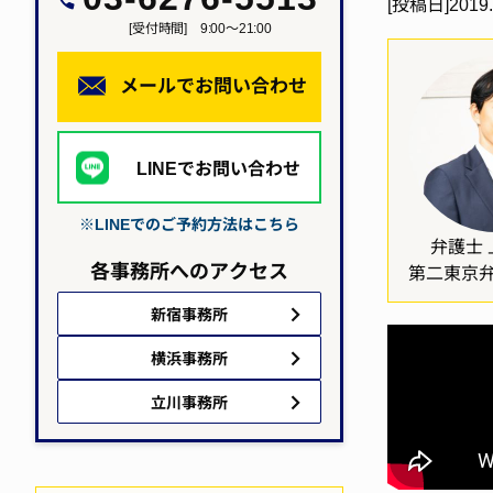
[投稿日]
2019.
[受付時間] 9:00～21:00
メールでお問い合わせ
LINEでお問い合わせ
※LINEでのご予約方法はこちら
弁護士 
各事務所へのアクセス
第二東京
新宿事務所
横浜事務所
立川事務所