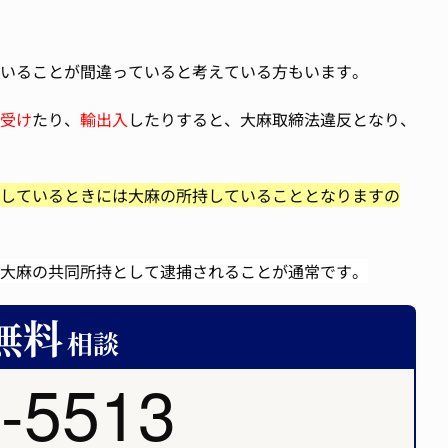
いることが間違っていると考えている方もいます。
受け
たり、
輸出入
したりすると、大麻取締法違反となり、
しているときには大麻の所持していることとなりますの
大麻の共同所持として逮捕されることが通常です。
-5513