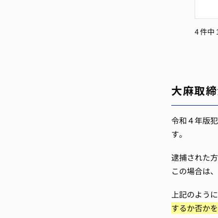
4 件中
大麻取締
令和４年版犯
す。
逮捕された方
この場合は、
上記のよう
するか否かを