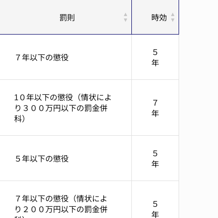
罰則
時効
５
７年以下の懲役
年
1０年以下の懲役（情状によ
７
り３００万円以下の罰金併
年
科）
５
５年以下の懲役
年
７年以下の懲役（情状によ
５
り２００万円以下の罰金併
年