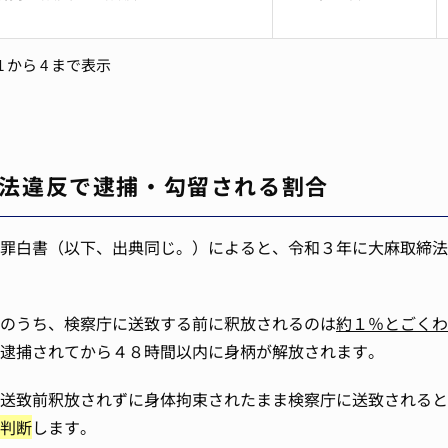
 1 から 4 まで表示
法違反で逮捕・勾留される割合
罪白書（以下、出典同じ。）によると、令和３年に大麻取締法
のうち、検察庁に送致する前に釈放されるのは
約１％とごくわ
逮捕されてから４８時間以内に身柄が解放されます。
に送致前釈放されずに身体拘束されたまま検察庁に送致されると
判断
します。