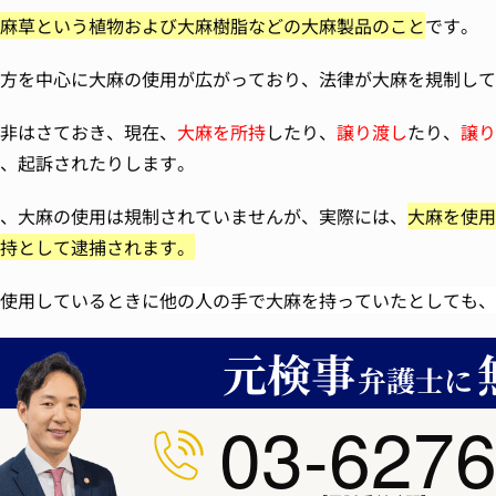
麻草という植物および大麻樹脂などの大麻製品のこと
です。
方を中心に大麻の使用が広がっており、法律が大麻を規制して
非はさておき、現在、
大麻を所持
したり、
譲り渡し
たり、
譲り
、起訴されたりします。
、大麻の使用は規制されていませんが、実際には、
大麻を使用
持として逮捕されます。
使用しているときに
他の人の手で大麻を持っていたとしても、
03-6276