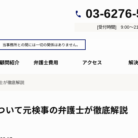
03-6276
[受付時間] 9:00～21
。当事務所との間には一切の関係はありません。
顧問紹介
弁護士費用
アクセス
解
士が徹底解説
ついて元検事の弁護士が徹底解説