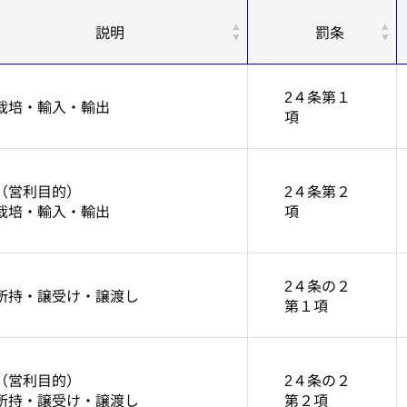
説明
罰条
2４条第１
栽培・輸入・輸出
項
（営利目的）
2４条第２
栽培・輸入・輸出
項
2４条の２
所持・譲受け・譲渡し
第１項
（営利目的）
2４条の２
所持・譲受け・譲渡し
第２項