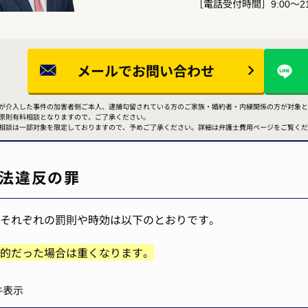
［電話受付時間］9:00～21
メールで
お問い合わせ
が介入した事件の加害者側ご本人、逮捕勾留されている方のご家族・婚約者・内縁関係の方が対象と
原則有料相談となりますので、ご了承ください。
相談は一部対象を限定しておりますので、予めご了承ください。詳細は弁護士費用ページをご覧くだ
法違反の罪
それぞれの罰則や時効は以下のとおりです。
的だった場合は重くなります。
件表示