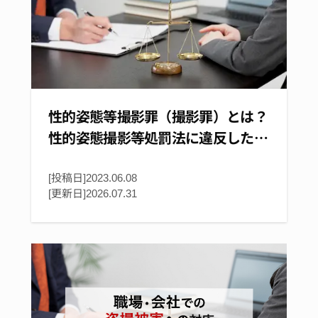
性的姿態等撮影罪（撮影罪）とは？
性的姿態撮影等処罰法に違反した…
[投稿日]2023.06.08
[更新日]
2026.07.31