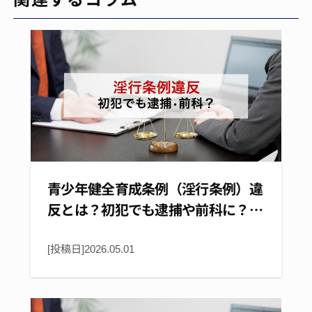
青少年健全育成条例（淫行条例）違
反とは？初犯でも逮捕や前科に？…
[投稿日]
2026.05.01