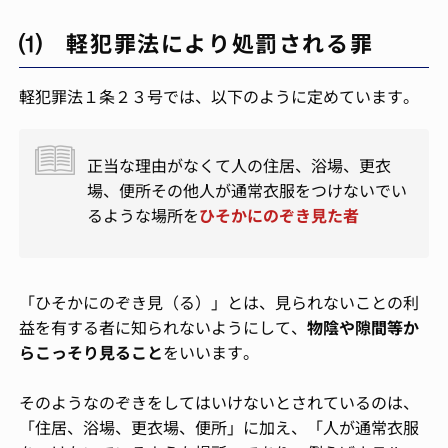
⑴ 軽犯罪法により処罰される罪
軽犯罪法１条２３号では、以下のように定めています。
正当な理由がなくて人の住居、浴場、更衣
場、便所その他人が通常衣服をつけないでい
るような場所を
ひそかにのぞき見た者
「ひそかにのぞき見（る）」とは、見られないことの利
益を有する者に知られないようにして、
物陰や隙間等か
らこっそり見ること
をいいます。
そのようなのぞきをしてはいけないとされているのは、
「住居、浴場、更衣場、便所」に加え、「人が通常衣服