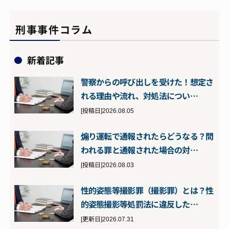
刑事事件コラム
新着記事
警察からの呼び出しを受けた！想定さ
れる理由や流れ、対処法につい…
[投稿日]2026.08.05
煽り運転で通報されたらどうなる？問
われる罪と通報された場合の対…
[投稿日]2026.08.03
性的姿態等撮影罪（撮影罪）とは？性
的姿態撮影等処罰法に違反した…
[更新日]2026.07.31