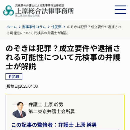
ホーム
刑事事件コラム
性犯罪
のぞきは犯罪？成立要件や逮捕され
る可能性について元検事の弁護士が解説
のぞきは犯罪？成立要件や逮捕さ
れる可能性について元検事の弁護
士が解説
性犯罪
[投稿日]
2025.04.08
弁護士 上原 幹男
第二東京弁護士会所属
この記事の監修者：弁護士 上原 幹男