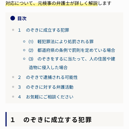
対応について、元検事の弁護士が詳しく解説
します
目次
１ のぞきに成立する犯罪
⑴ 軽犯罪法により処罰される罪
⑵ 都道府県の条例で罰則を定めている場合
⑶ のぞきをするに当たって、人の住居や建
造物に侵入した場合
２ のぞきで逮捕される可能性
３ のぞきに対する弁護活動
４ お気軽にご相談ください
１ のぞきに成立する犯罪