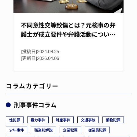
不同意性交等致傷とは？元検事の弁
護士が成立要件や弁護活動につい…
[投稿日]2024.09.25
[更新日]
2026.04.06
コラムカテゴリー
刑事事件コラム
性犯罪
暴力事件
財産事件
交通事故
薬物犯罪
少年事件
職業別解説
企業犯罪
従業員犯罪