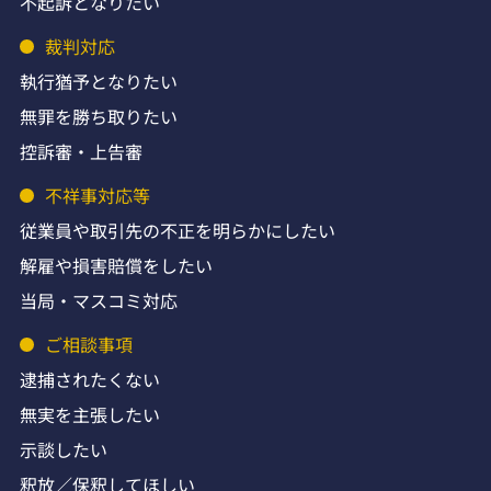
不起訴となりたい
裁判対応
執行猶予となりたい
無罪を勝ち取りたい
控訴審・上告審
不祥事対応等
従業員や取引先の不正を明らかにしたい
解雇や損害賠償をしたい
当局・マスコミ対応
ご相談事項
逮捕されたくない
無実を主張したい
示談したい
釈放／保釈してほしい