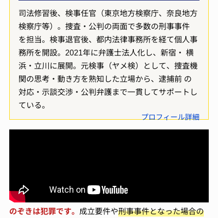
司法修習後、検事任官（東京地方検察庁、奈良地方
検察庁等）。捜査・公判の両面で多数の刑事事件
を担当。検事退官後、都内法律事務所を経て個人事
務所を開設。2021年に弁護士法人化し、新宿・ 横
浜・立川に展開。元検事（ヤメ検）として、捜査機
関の思考・動き方を熟知した立場から、逮捕前 の
対応・示談交渉・公判弁護まで一貫してサポートし
ている。
プロフィール詳細
のぞきは犯罪です。
成立要件や
刑事事件となった場合の