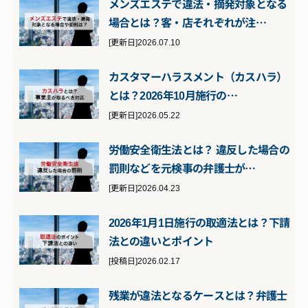
メンズエステで違法・摘発対象となる
場合とは？客・店それぞれが注…
[更新日]2026.07.10
カスタマーハラスメント（カスハラ）
とは？2026年10月施行の…
[更新日]2026.05.22
労働安全衛生法とは？ 違反した場合の
罰則などを元検事の弁護士が…
[更新日]2026.04.23
2026年1月1日施行の取適法とは？下請
法との違いとポイント
[投稿日]2026.02.17
残業が違法となるケースとは？弁護士