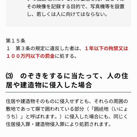
その映像を記録する目的で、写真機等を設置
し、若しくは人に向けてはならない。
第１５条
１ 第３条の規定に違反した者は、
１年以下の拘禁又は
１００万円以下の罰金
に処する。
⑶ のぞきをするに当たって、人の住
居や建造物に侵入した場合
住居や建造物そのものに侵入せずとも、それらの周囲の
敷地であって塀で囲われている部分（「囲繞地（いにょ
うち）」と呼ばれます。）に侵入した場合にも、同じく
住居侵入罪・建造物侵入罪により処罰されます。