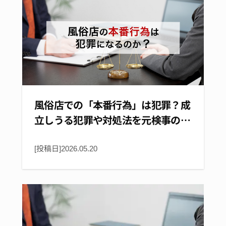
風俗店での「本番行為」は犯罪？成
立しうる犯罪や対処法を元検事の…
[投稿日]
2026.05.20