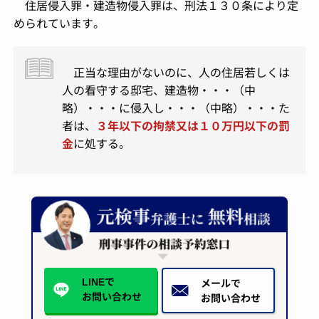
住居侵入罪・建造物侵入罪は、刑法１３０条により定
められています。
正当な理由がないのに、人の住居若しくは
人の看守する邸宅、建造物・・・（中
略）・・・に侵入し・・・（中略）・・・た
者は、
３年以下の拘禁又は１０万円以下の罰
金
に処する。
LINEで
メールで
お問い合わせ
お問い合わせ