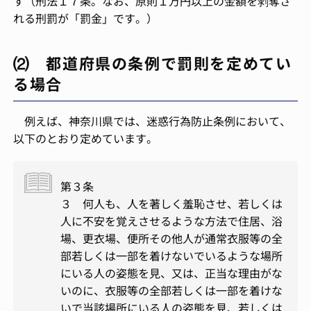
す（刑法１７条。なお、原則１万円以上の金額を剥奪さ
れる刑罰が「罰金」です。）
⑵ 都道府県の条例で罰則を定めてい
る場合
例えば、神奈川県では、迷惑行為防止条例において、
以下のとおり定めています。
第３条
３ 何人も、人を著しく羞恥させ、若しくは
人に不安を覚えさせるような方法で住居、浴
場、更衣場、便所その他人が通常衣服等の全
部若しくは一部を着けないでいるような場所
にいる人の姿態を見、又は、正当な理由がな
いのに、衣服等の全部若しくは一部を着けな
いで当該場所にいる人の姿態を見、若しくは