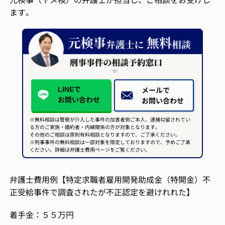
ます。
LINEで
メールで
お問い合わせ
お問い合わせ
※無料相談は警察が介入した事件の加害者側ご本人、逮捕勾留されてい
る方のご家族・婚約者・内縁関係の方が対象となります。
その他のご相談は原則有料相談となりますので、ご了承ください。
※刑事事件の無料相談は一部対象を限定しておりますので、予めご了承
ください。詳細は弁護士費用ページをご覧ください。
弁護士費用例【特定求職者雇用開発助成金（特開金）不
正受給事件で調査されたが不正認定を避けれれた】
着手金：５５万円