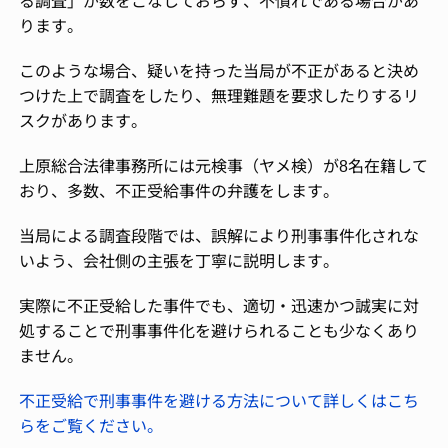
る調査」が数をこなしておらず、不慣れである場合があ
ります。
このような場合、疑いを持った当局が不正があると決め
つけた上で調査をしたり、無理難題を要求したりするリ
スクがあります。
上原総合法律事務所には元検事（ヤメ検）が8名在籍して
おり、多数、不正受給事件の弁護をします。
当局による調査段階では、誤解により刑事事件化されな
いよう、会社側の主張を丁寧に説明します。
実際に不正受給した事件でも、適切・迅速かつ誠実に対
処することで刑事事件化を避けられることも少なくあり
ません。
不正受給で刑事事件を避ける方法について詳しくはこち
らをご覧ください。