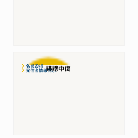
名誉毀損
誹謗中傷
発信者情報開示