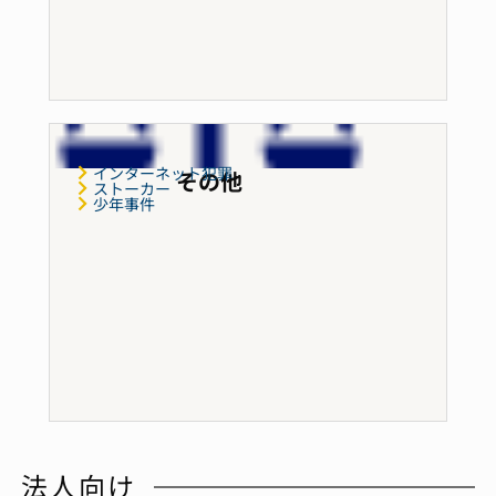
インターネット犯罪
その他
ストーカー
少年事件
法人向け