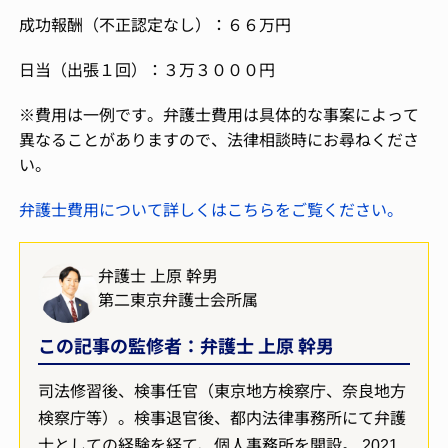
成功報酬（不正認定なし）：６６万円
日当（出張１回）：３万３０００円
※費用は一例です。弁護士費用は具体的な事案によって
異なることがありますので、法律相談時にお尋ねくださ
い。
弁護士費用について詳しくはこちらをご覧ください。
弁護士 上原 幹男
第二東京弁護士会所属
この記事の監修者：弁護士 上原 幹男
司法修習後、検事任官（東京地方検察庁、奈良地方
検察庁等）。検事退官後、都内法律事務所にて弁護
士としての経験を経て、個人事務所を開設。 2021