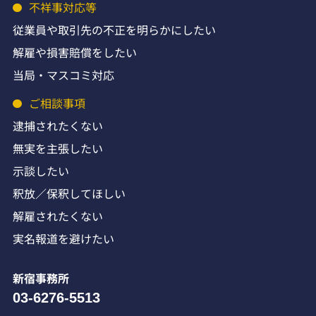
不祥事対応等
従業員や取引先の不正を明らかにしたい
解雇や損害賠償をしたい
当局・マスコミ対応
ご相談事項
逮捕されたくない
無実を主張したい
示談したい
釈放／保釈してほしい
解雇されたくない
実名報道を避けたい
新宿事務所
03-6276-5513