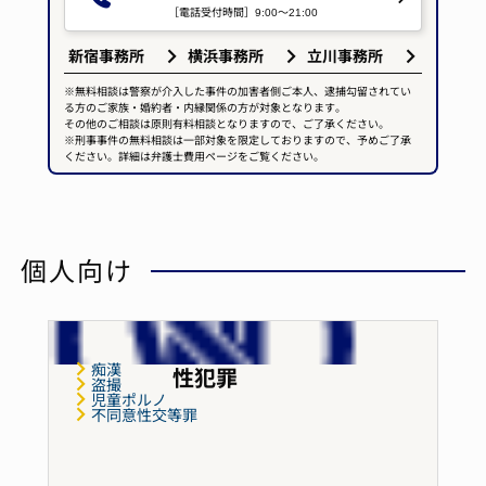
［電話受付時間］9:00～21:00
新宿事務所
横浜事務所
立川事務所
※無料相談は警察が介入した事件の加害者側ご本人、逮捕勾留されてい
る方のご家族・婚約者・内縁関係の方が対象となります。
その他のご相談は原則有料相談となりますので、ご了承ください。
※刑事事件の無料相談は一部対象を限定しておりますので、予めご了承
ください。詳細は弁護士費用ページをご覧ください。
個人向け
痴漢
性犯罪
盗撮
児童ポルノ
不同意性交等罪