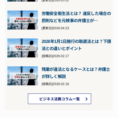
労働安全衛生法とは？ 違反した場合の
罰則などを元検事の弁護士が…
[更新日]2026.04.23
2026年1月1日施行の取適法とは？下請
法との違いとポイント
[投稿日]2026.02.17
残業が違法となるケースとは？弁護士
が詳しく解説
[投稿日]2026.02.16
ビジネス法務コラム一覧