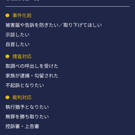
事件化前
被害届や告訴を防ぎたい／取り下げてほしい
示談したい
自首したい
捜査対応
取調べの呼出しを受けた
家族が逮捕・勾留された
不起訴となりたい
裁判対応
執行猶予となりたい
無罪を勝ち取りたい
控訴審・上告審