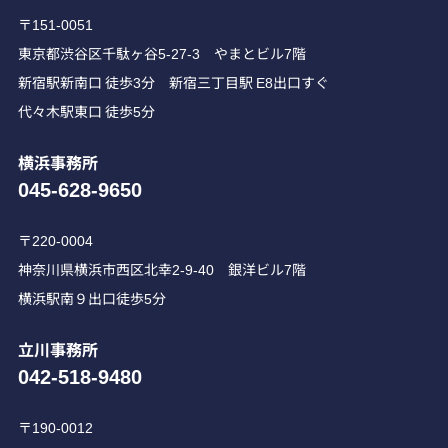
〒151-0051
東京都渋谷区千駄ヶ谷5-27-3 やまとビル7階
新宿駅新南口 徒歩3分 新宿三丁目駅 E8出口すぐ
代々木駅東口 徒歩5分
横浜事務所
045-628-9650
〒220-0004
神奈川県横浜市西区北幸2-9-40 銀洋ビル7階
横浜駅南９出口徒歩5分
立川事務所
042-518-9480
〒190-0012