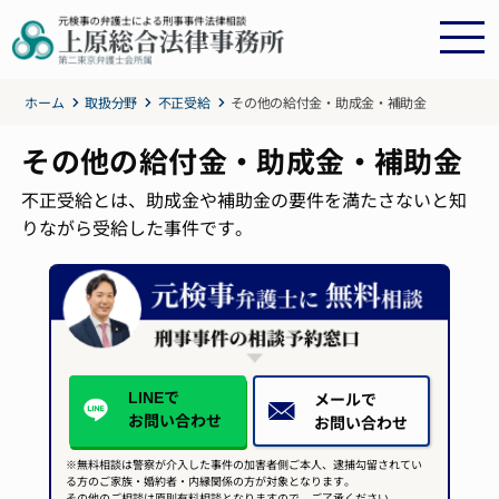
ホーム
取扱分野
不正受給
その他の給付金・助成金・補助金
その他の給付金・助成金・補助金
不正受給とは、助成金や補助金の要件を満たさないと知
りながら受給した事件です。
LINEで
メールで
お問い合わせ
お問い合わせ
※無料相談は警察が介入した事件の加害者側ご本人、逮捕勾留されてい
る方のご家族・婚約者・内縁関係の方が対象となります。
その他のご相談は原則有料相談となりますので、ご了承ください。