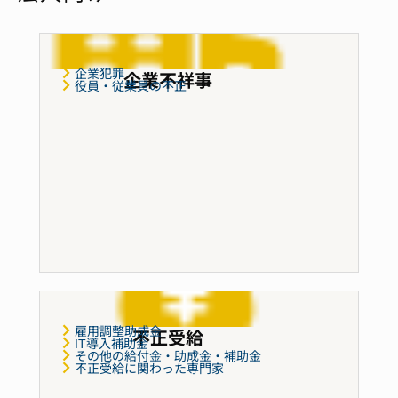
企業犯罪
企業不祥事
役員・従業員の不正
雇用調整助成金
不正受給
IT導入補助金
その他の給付金・助成金・補助金
不正受給に関わった専門家