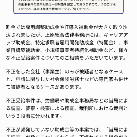
※刑事事件の無料相談は一部対象を限定しておりますので、予めご了承
ください。詳細は弁護士費用ページをご覧ください。
昨今では雇用調整助成金やIT導入補助金が大きく取り沙
汰されましたが、上原総合法律事務所には、キャリアア
ップ助成金、特定求職者雇用開発助成金（特開金）、事
業再構築補助金、小規模事業者持続化補助金など、様々
な不正受給案件についてのご相談をいただいています。
不正をした会社（事業主）のみが被疑者となるケース
と、申請に関与した社会保険労務士などの専門家も併せ
て被疑者となるケースがあります。
不正受給事件は、労働局や助成金事務局などの当局によ
る調査、警察・検察による捜査、裁判所における裁判と
いう３段階に分かれます。
不正が頻発していない助成金等の事案では、「当局によ