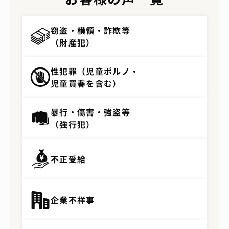
窃盗・横領・詐欺等
（財産犯）
性犯罪（児童ポルノ・
児童買春を含む）
暴行・傷害・強盗等
（強行犯）
不正受給
企業不祥事