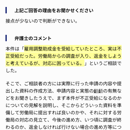
上記ご回答の理由をお聞かせください
接点が少ないので判断ができない。
弁護士のコメント
本件は「
雇用調整助成金を受給していたところ、実は不
正受給だった。労働局からの調査が入り、返金をしよう
と考えているが、対応に困っている。
」というご相談で
した。
そこで、ご相談者の方には実際に行った申請の内容や提
出した資料の作成方法、申請内容と実態の齟齬の有無な
どをお聞きしたうえで、まず本件が不正受給になるのか
についての見解を説明し、そこからどういった資料を準
備して労働局に提出すれば良いのかや、それに対する労
働局の対応の見立て、今後の進め方、いつ頃に調査が終
わるのか、返金しなければ行けない場合の進め方等につ