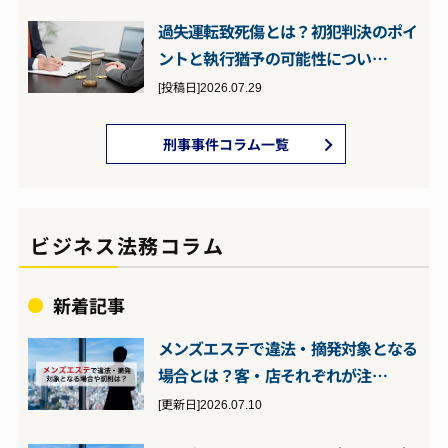
過失運転致死傷とは？初犯判決のポイ
ントと執行猶予の可能性につい…
[投稿日]2026.07.29
刑事事件コラム一覧
ビジネス法務コラム
新着記事
メンズエステで違法・摘発対象となる
場合とは？客・店それぞれが注…
[更新日]2026.07.10