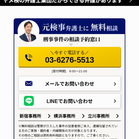
＼今すぐ電話する／
03-6276-5513
[受付時間] 9:00～21:00
メールで
お問い合わせ
LINEで
お問い合わせ
新宿事務所
横浜事務所
立川事務所
※無料相談は警察が介入した事件の加害者側ご本人、逮捕勾留されてい
る方のご家族・婚約者・内縁関係の方が対象となります。
その他のご相談は原則有料相談となりますので、ご了承ください。