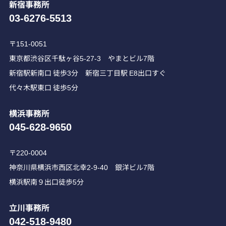
新宿事務所
03-6276-5513
〒151-0051
東京都渋谷区千駄ヶ谷5-27-3 やまとビル7階
新宿駅新南口 徒歩3分 新宿三丁目駅 E8出口すぐ
代々木駅東口 徒歩5分
横浜事務所
045-628-9650
〒220-0004
神奈川県横浜市西区北幸2-9-40 銀洋ビル7階
横浜駅南９出口徒歩5分
立川事務所
042-518-9480