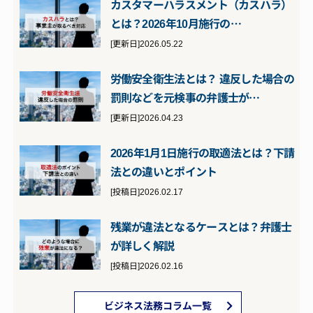
カスタマーハラスメント（カスハラ）
とは？2026年10月施行の…
[更新日]2026.05.22
労働安全衛生法とは？ 違反した場合の
罰則などを元検事の弁護士が…
[更新日]2026.04.23
2026年1月1日施行の取適法とは？下請
法との違いとポイント
[投稿日]2026.02.17
残業が違法となるケースとは？弁護士
が詳しく解説
[投稿日]2026.02.16
ビジネス法務コラム一覧