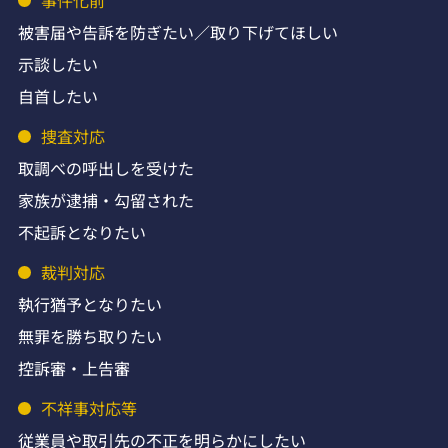
被害届や告訴を防ぎたい／取り下げてほしい
示談したい
自首したい
捜査対応
取調べの呼出しを受けた
家族が逮捕・勾留された
不起訴となりたい
裁判対応
執行猶予となりたい
無罪を勝ち取りたい
控訴審・上告審
不祥事対応等
従業員や取引先の不正を明らかにしたい