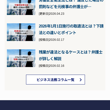
罰則などを元検事の弁護士が…
[更新日]2026.04.23
2026年1月1日施行の取適法とは？下請
法との違いとポイント
[投稿日]2026.02.17
残業が違法となるケースとは？弁護士
が詳しく解説
[投稿日]2026.02.16
ビジネス法務コラム一覧