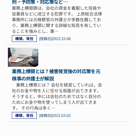
刑・予防策・対応策など…
業務上横領罪は、会社の資金を着服した役員や
従業員などに成立する犯罪です。 上原総合法律
事務所には元検察官の弁護士が多数在籍してお
り、業務上横領に関する詳細な知見を有してい
ることを強みとし、業…
横領、背任
[投稿日]
2023.10.06
業務上横領とは？被害発覚後の対応策を元
検事の弁護士が解説
業務上横領とは？ 会社を経営していれば，会
社のお金や物を人に任せる局面が出てきます。
そうすると，中には会社のためではなく自分の
ためにお金や物を使ってしまう人が出てきま
す。 その行為は多く…
横領、背任
[投稿日]
2022.03.02