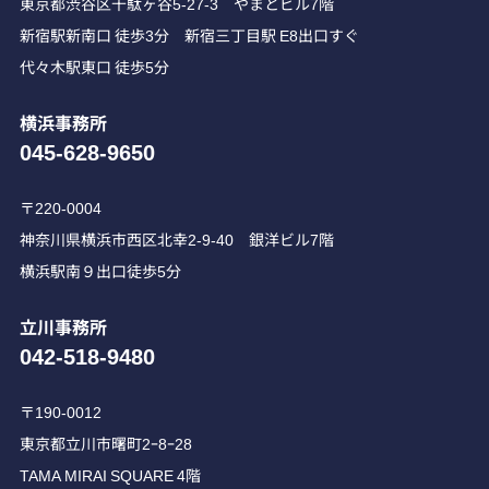
東京都渋谷区千駄ヶ谷5-27-3 やまとビル7階
新宿駅新南口 徒歩3分 新宿三丁目駅 E8出口すぐ
代々木駅東口 徒歩5分
横浜事務所
045-628-9650
〒220-0004
神奈川県横浜市西区北幸2-9-40 銀洋ビル7階
横浜駅南９出口徒歩5分
立川事務所
042-518-9480
〒190-0012
東京都立川市曙町2ｰ8ｰ28
TAMA MIRAI SQUARE 4階