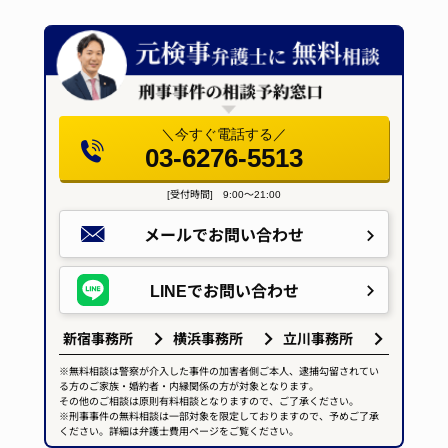
＼今すぐ電話する／
03-6276-5513
[受付時間] 9:00～21:00
メールで
お問い合わせ
LINEで
お問い合わせ
新宿事務所
横浜事務所
立川事務所
※無料相談は警察が介入した事件の加害者側ご本人、逮捕勾留されてい
る方のご家族・婚約者・内縁関係の方が対象となります。
その他のご相談は原則有料相談となりますので、ご了承ください。
※刑事事件の無料相談は一部対象を限定しておりますので、予めご了承
ください。詳細は弁護士費用ページをご覧ください。