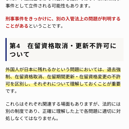
事件として立件される可能性もあります。
刑事事件をきっかけに、別の入管法上の問題が判明する
ことがある
ということです。
第4 在留資格取消・更新不許可に
ついて
外国人が日本に残れるかという問題においては、退去強
制、在留資格取消、在留期間更新・在留資格変更の不許
可を区別し、それぞれについて理解しておくことが重要
です。
これらはそれぞれ関連する場面もありますが、法的には
別の制度であり、正確に理解した上で各問題に適切に対
処しなくてはなりません。