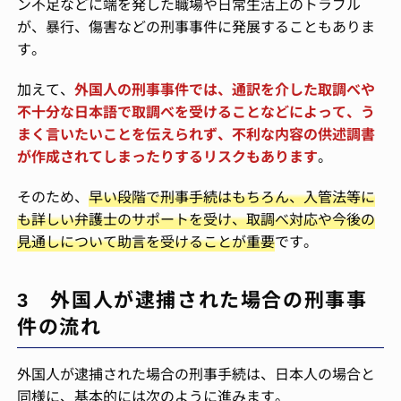
ン不足などに端を発した職場や日常生活上のトラブル
が、暴行、傷害などの刑事事件に発展することもありま
す。
加えて、
外国人の刑事事件では、通訳を介した取調べや
不十分な日本語で取調べを受けることなどによって、う
まく言いたいことを伝えられず、不利な内容の供述調書
が作成されてしまったりするリスクもあります
。
そのため、
早い段階で刑事手続はもちろん、入管法等に
も詳しい弁護士のサポートを受け、取調べ対応や今後の
見通しについて助言を受けることが重要
です。
3 外国人が逮捕された場合の刑事事
件の流れ
外国人が逮捕された場合の刑事手続は、日本人の場合と
同様に、基本的には次のように進みます。