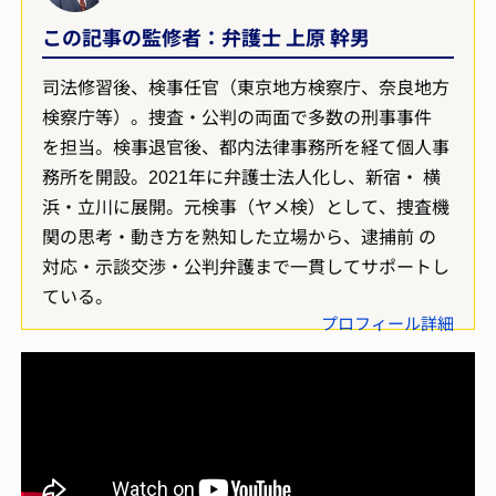
この記事の監修者：弁護士 上原 幹男
司法修習後、検事任官（東京地方検察庁、奈良地方
検察庁等）。捜査・公判の両面で多数の刑事事件
を担当。検事退官後、都内法律事務所を経て個人事
務所を開設。2021年に弁護士法人化し、新宿・ 横
浜・立川に展開。元検事（ヤメ検）として、捜査機
関の思考・動き方を熟知した立場から、逮捕前 の
対応・示談交渉・公判弁護まで一貫してサポートし
ている。
プロフィール詳細