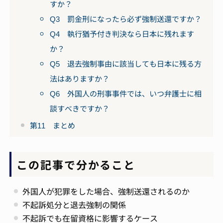
すか？
Q3 罰金刑になったら必ず強制送還ですか？
Q4 執行猶予付き判決なら日本に残れます
か？
Q5 退去強制事由に該当しても日本に残る方
法はありますか？
Q6 外国人の刑事事件では、いつ弁護士に相
談すべきですか？
第11 まとめ
この記事で分かること
外国人が犯罪をした場合、強制送還されるのか
不起訴処分と退去強制の関係
不起訴でも在留資格に影響するケース