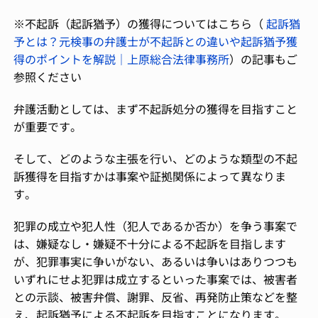
※不起訴（起訴猶予）の獲得についてはこちら（
起訴猶
予とは？元検事の弁護士が不起訴との違いや起訴猶予獲
得のポイントを解説｜上原総合法律事務所
）の記事もご
参照ください
弁護活動としては、まず不起訴処分の獲得を目指すこと
が重要です。
そして、どのような主張を行い、どのような類型の不起
訴獲得を目指すかは事案や証拠関係によって異なりま
す。
犯罪の成立や犯人性（犯人であるか否か）を争う事案で
は、嫌疑なし・嫌疑不十分による不起訴を目指します
が、犯罪事実に争いがない、あるいは争いはありつつも
いずれにせよ犯罪は成立するといった事案では、被害者
との示談、被害弁償、謝罪、反省、再発防止策などを整
え、起訴猶予による不起訴を目指すことになります。