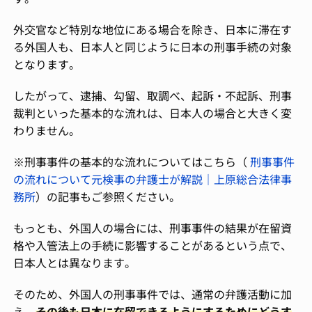
外交官など特別な地位にある場合を除き、日本に滞在す
る外国人も、日本人と同じように日本の刑事手続の対象
となります。
したがって、逮捕、勾留、取調べ、起訴・不起訴、刑事
裁判といった基本的な流れは、日本人の場合と大きく変
わりません。
※刑事事件の基本的な流れについてはこちら（
刑事事件
の流れについて元検事の弁護士が解説｜上原総合法律事
務所
）の記事もご参照ください。
もっとも、外国人の場合には、刑事事件の結果が在留資
格や入管法上の手続に影響することがあるという点で、
日本人とは異なります。
そのため、外国人の刑事事件では、通常の弁護活動に加
え、
その後も日本に在留できるようにするためにどうす