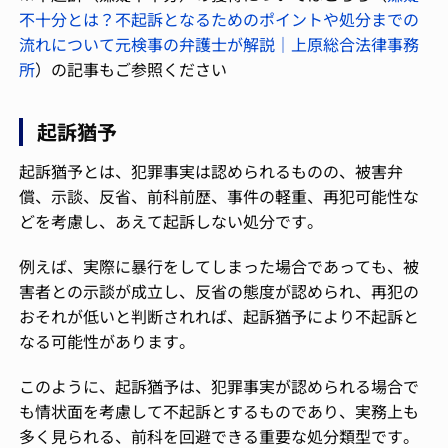
不十分とは？不起訴となるためのポイントや処分までの
流れについて元検事の弁護士が解説｜上原総合法律事務
所
）の記事もご参照ください
起訴猶予
起訴猶予とは、犯罪事実は認められるものの、被害弁
償、示談、反省、前科前歴、事件の軽重、再犯可能性な
どを考慮し、あえて起訴しない処分です。
例えば、実際に暴行をしてしまった場合であっても、被
害者との示談が成立し、反省の態度が認められ、再犯の
おそれが低いと判断されれば、起訴猶予により不起訴と
なる可能性があります。
このように、起訴猶予は、犯罪事実が認められる場合で
も情状面を考慮して不起訴とするものであり、実務上も
多く見られる、前科を回避できる重要な処分類型です。