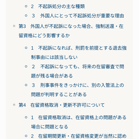
2 不起訴処分の主な種類
３ 外国人にとって不起訴処分が重要な理由
第3 外国人が不起訴になった場合、強制送還・在
留資格にどう影響するか
1 不起訴になれば、刑罰を前提とする退去強
制事由には該当しない
２ 不起訴になっても、将来の在留審査で問
題が残る場合がある
３ 刑事事件をきっかけに、別の入管法上の
問題が判明することがある
第4 在留資格取消・更新不許可について
1 在留資格取消は、在留資格上の問題がある
場合に問題となる
2 在留期間更新・在留資格変更が当然に認め