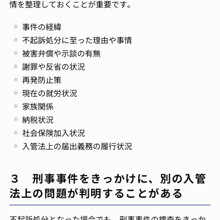
情を整理しておくことが重要です。
事件の経緯
不起訴処分に至った理由や事情
被害弁償や示談の有無
謝罪や反省の状況
再発防止策
現在の就労状況
家族関係
納税状況
社会保険加入状況
入管法上の届出義務の履行状況
３ 刑事事件をきっかけに、別の入管
法上の問題が判明することがある
不起訴処分となった場合でも、刑事事件の捜査をきっか