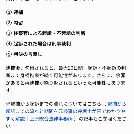
逮捕
勾留
検察官による起訴・不起訴の判断
起訴された場合は刑事裁判
判決の言渡し
逮捕後、勾留されると、最大20日間、起訴・不起訴の判
断まで身柄拘束が続く可能性があります。さらに、余罪
があると再逮捕が繰り返されるといった可能性もありま
す。
※逮捕から起訴までの流れについてはこちら（
逮捕から
起訴までの流れと期間を元検事の弁護士が図でわかりや
すく解説｜上原総合法律事務所
）の記事もご参照くださ
い。