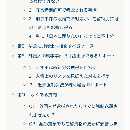
るわけではない
2 在留特別許可で考慮される事情
3 刑事事件の段階での対応が、在留特別許可
の判断にも影響し得る
4 単に「日本に残りたい」だけでは不十分
第8 早急に弁護士へ相談すべきケース
第9 外国人の刑事事件で弁護士ができるサポート
1 まず不起訴処分の獲得を目指す
2 入管上のリスクを見据えた対応を行う
３ 退去強制手続が続く場合のサポート
第10 よくある質問
Q1 外国人が逮捕されたらすぐに強制送還さ
れませんか？
Q2 起訴猶予でも在留資格の更新に影響しま