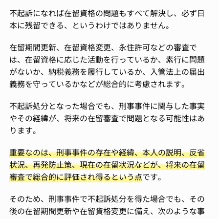
不起訴になれば在留資格の問題もすべて解決し、必ず日
本に残留できる、というわけではありません。
在留期間更新、在留資格変更、永住許可などの審査で
は、在留資格に応じた活動を行っているか、素行に問題
がないか、納税義務を履行しているか、入管法上の届出
義務を守っているかなどが総合的に考慮されます。
不起訴処分となった場合でも、刑事事件に関与した事実
やその経緯が、将来の在留審査で問題となる可能性はあ
ります。
重要なのは、刑事事件の存在や経緯、本人の説明、反省
状況、再発防止策、現在の在留状況などが、将来の在留
審査で総合的に評価され得るという点
です。
そのため、刑事事件で不起訴処分を得た場合でも、その
後の在留期間更新や在留資格変更に備え、次のような事