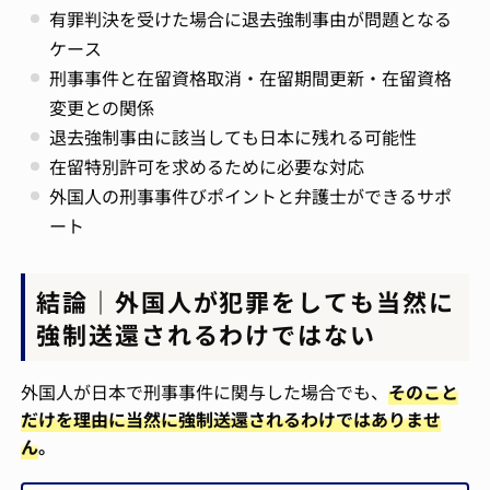
有罪判決を受けた場合に退去強制事由が問題となる
ケース
刑事事件と在留資格取消・在留期間更新・在留資格
変更との関係
退去強制事由に該当しても日本に残れる可能性
在留特別許可を求めるために必要な対応
外国人の刑事事件びポイントと弁護士ができるサポ
ート
結論｜外国人が犯罪をしても当然に
強制送還されるわけではない
外国人が日本で刑事事件に関与した場合でも、
そのこと
だけを理由に当然に強制送還されるわけではありませ
ん
。