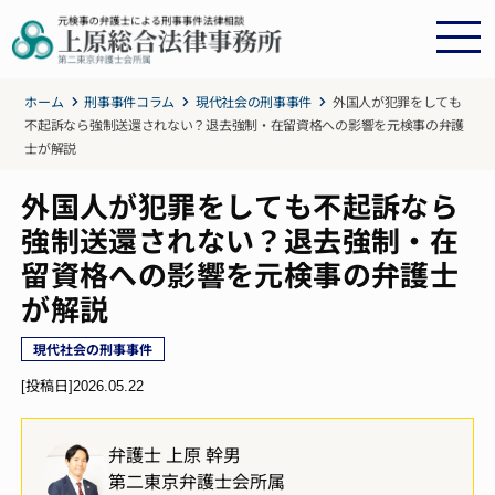
ホーム
刑事事件コラム
現代社会の刑事事件
外国人が犯罪をしても
不起訴なら強制送還されない？退去強制・在留資格への影響を元検事の弁護
士が解説
外国人が犯罪をしても不起訴なら
強制送還されない？退去強制・在
留資格への影響を元検事の弁護士
が解説
現代社会の刑事事件
[投稿日]
2026.05.22
弁護士 上原 幹男
第二東京弁護士会所属