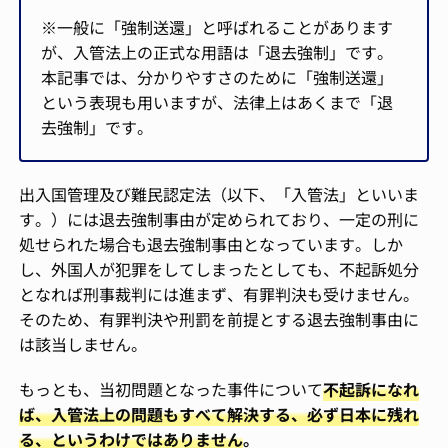
※一般に「強制送還」と呼ばれることがあります
が、入管法上の正式な用語は「退去強制」です。
本記事では、分かりやすさのために「強制送還」
という表現も用いますが、法律上はあくまで「退
去強制」です。
出入国管理及び難民認定法（以下、「入管法」といいま
す。）には退去強制事由が定められており、一定の刑に
処せられた場合も退去強制事由となっています。しか
し、外国人が犯罪をしてしまったとしても、不起訴処分
となれば刑事裁判には進まず、有罪判決も受けません。
そのため、有罪判決や刑罰を前提とする退去強制事由に
は該当しません。
もっとも、当初問題となった事件について
不起訴になれ
ば、入管法上の問題もすべて解決する、必ず日本に残れ
る、というわけではありません
。