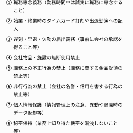
職務専念義務（勤務時間中は誠実に職務に専念する
こと）
始業・終業時のタイムカード打刻や出退勤簿への記
入
遅刻・早退・欠勤の届出義務（事前に会社の承認を
得ること等）
会社物品・施設の無断使用禁止
職務上の不正行為の禁止（職務に関する金品受領の
禁止等）
非行行為の禁止（会社の名誉・信用を害する行為の
禁止等）
個人情報保護（情報管理上の注意、異動や退職時の
データ返却等）
秘密保持（業務上知り得た機密を漏洩しないこと
等）