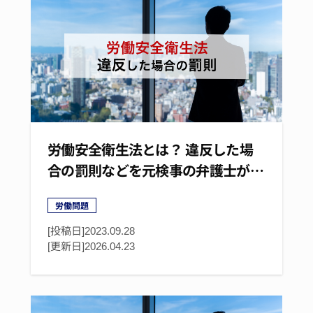
労働安全衛生法とは？ 違反した場
合の罰則などを元検事の弁護士が…
労働問題
[投稿日]2023.09.28
[更新日]
2026.04.23