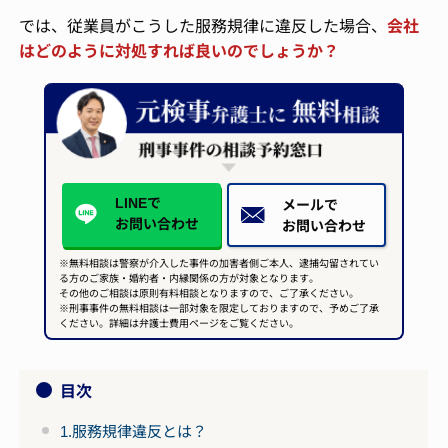
では、従業員がこうした服務規律に違反した場合、
会社
はどのように対処すれば良いのでしょうか？
LINEで
メールで
お問い合わせ
お問い合わせ
※無料相談は警察が介入した事件の加害者側ご本人、逮捕勾留されてい
る方のご家族・婚約者・内縁関係の方が対象となります。
その他のご相談は原則有料相談となりますので、ご了承ください。
※刑事事件の無料相談は一部対象を限定しておりますので、予めご了承
ください。詳細は弁護士費用ページをご覧ください。
目次
1.服務規律違反とは？