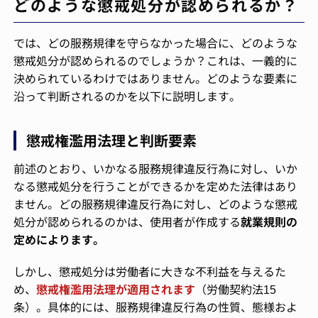
どのような懲戒処分が認められるか？
では、どの服務規律を守らなかった場合に、どのような
懲戒処分が認められるのでしょうか？これは、一義的に
決められているわけではありません。どのような要素に
沿って判断されるのかを以下に説明します。
懲戒権濫用法理と判断要素
前述のとおり、いかなる服務規律違反行為に対し、いか
なる懲戒処分を行うことができるかを定めた法律はあり
ません。どの服務規律違反行為に対し、どのような懲戒
処分が認められるのかは、使用者が作成する
就業規則の
定めによります。
しかし、懲戒処分は労働者に大きな不利益を与えるた
め、
懲戒権濫用法理が適用されます
（労働契約法15
条）。具体的には、服務規律違反行為の性質、態様およ