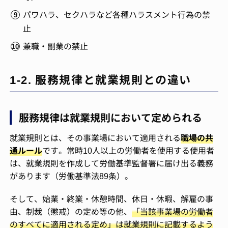
パワハラ、セクハラなど各種ハラスメント行為の禁
止
兼職・副業の禁止
1-2. 服務規律と就業規則との違い
服務規律は就業規則において定められる
就業規則とは、その事業場において適用される
職場の共
通ルール
です。常時10人以上の労働者を使用する使用者
は、就業規則を作成して労働基準監督署に届け出る義務
があります（労働基準法89条）。
そして、始業・終業・休憩時間、休日・休暇、解雇の事
由、制裁（懲戒）の定め等の他、
「当該事業場の労働者
のすべてに適用される定め」は就業規則に記載するよう