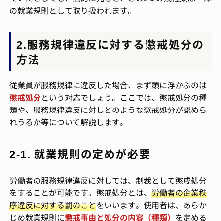
の就業規則として取り扱われます。
2.服務規律違反に対する懲戒処分の
方法
従業員が服務規律に違反した場合、まず頭に浮かぶのは
懲戒処分
という対応でしょう。ここでは、懲戒処分の種
類や、服務規律違反に対しどのような懲戒処分が認めら
れうるか等について解説します。
2-1. 就業規則の定めが必要
労働者の服務規律違反に対しては、制裁として懲戒処分
をすることが可能です。懲戒処分とは、
労働者の企業秩
序違反に対する罰のこと
をいいます。使用者は、あらか
じめ就業規則に
懲戒事由と処分の内容（種類）
を定める