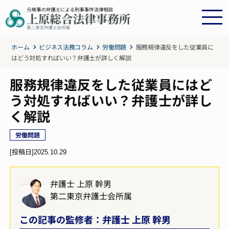
ホーム
ビジネス法務コラム
労働問題
服務規律違反をした従業員に
はどう対処すればいい？弁護士が詳しく解説
服務規律違反をした従業員にはど
う対処すればいい？弁護士が詳し
く解説
労働問題
[投稿日]
2025.10.29
弁護士 上原 幹男
第二東京弁護士会所属
この記事の監修者：弁護士 上原 幹男