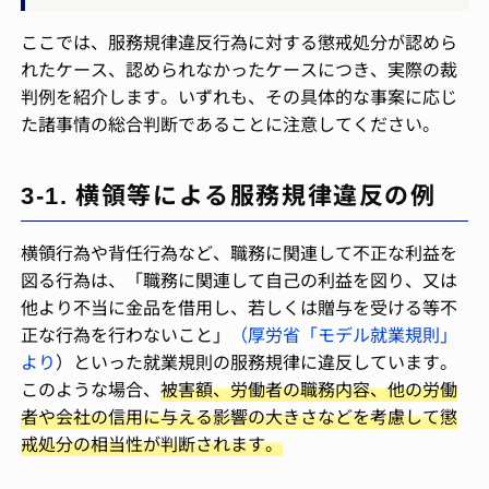
ここでは、服務規律違反行為に対する懲戒処分が認めら
れたケース、認められなかったケースにつき、実際の裁
判例を紹介します。いずれも、その具体的な事案に応じ
た諸事情の総合判断であることに注意してください。
3-1. 横領等による服務規律違反の例
横領行為や背任行為など、職務に関連して不正な利益を
図る行為は、「職務に関連して自己の利益を図り、又は
他より不当に金品を借用し、若しくは贈与を受ける等不
正な行為を行わないこと」
（厚労省「モデル就業規則」
より
）といった就業規則の服務規律に違反しています。
このような場合、
被害額、労働者の職務内容、他の労働
者や会社の信用に与える影響の大きさなどを考慮して懲
戒処分の相当性が判断されます。