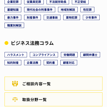
企業犯罪
従業員犯罪
不法就労助長
不正受給
基礎知識
現代社会の刑事事件
地域別解説
性犯罪
暴力事件
財産事件
交通事故
薬物犯罪
少年事件
職業別解説
ビジネス法務コラム
ハラスメント
コンプライアンス
労働問題
顧問弁護士
知的財産
企業法務
契約書
顧客対応
ご相談内容一覧
取扱分野一覧