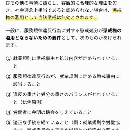
びその他の事情に照らし、客観的に合理的な理由を欠
き、社会通念上相当であると認められない場合は、
懲戒
権の濫用として当該懲戒は無効とされます。
一般に、服務規律違反行為に対する懲戒処分が
懲戒権の
濫用とならないための要件
として、次のものがあげられ
ます。
就業規則に懲戒事由と処分内容が定められているこ
と
服務規律違反行為が、就業規則に定める懲戒事由に
該当すること
違反の重さと処分の重さのバランスがとれているこ
と（比例原則）
労働者に弁明の機会を与えていること
適正な手続を経ていること（例：就業規則や労働協