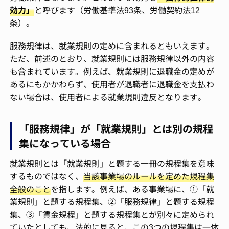
効力」
と呼びます（労働基準法93条、労働契約法12
条）。
服務規律は、就業規則の定めに含まれるともいえます。
ただ、前述のとおり、就業規則には服務規律以外の内容
も含まれています。例えば、就業規則に退職金の定めが
あるにもかかわらず、使用者が退職者に退職金を支払わ
ない場合は、使用者による就業規則違反となります。
「服務規律」が「就業規則」とは別の規程
集になっている場合
就業規則とは「就業規則」と題する一冊の規程集を意味
するものではなく、
当該事業場のルールを定めた規程集
全般のこと
を指します。例えば、ある事業場に、①「就
業規則」と題する規程集、②「服務規律」と題する規程
集、③「賃金規程」と題する規程集とが別々に定められ
ていたとしても、法的に見ると、この3つの規程集は一体