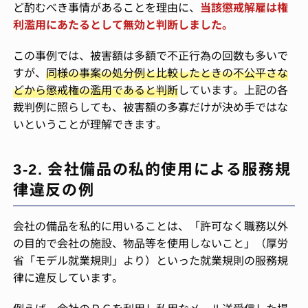
ど酌むべき事情があることを理由に、
当該懲戒解雇は権
利濫用にあたるとして無効と判断しました。
この事例では、被害額は多額で不正行為の回数も多いで
すが、
同様の事案の処分例と比較したときの不公平さな
どから懲戒権の濫用であると判断
しています。上記の各
裁判例に照らしても、被害額の多寡だけが決め手ではな
いということが理解できます。
3-2. 会社備品の私的使用による服務規
律違反の例
会社の備品を私的に用いることは、「許可なく職務以外
の目的で会社の施設、物品等を使用しないこと」（厚労
省「モデル就業規則」より）といった就業規則の服務規
律に違反しています。