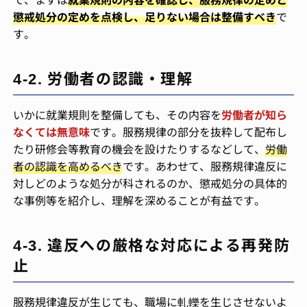
懲戒処分の定めを点検し、足りない場合は整備すべき
で
す。
4-2. 労働者の認識・理解
いかに就業規則を整備しても、その内容を
労働者が知ら
なくては無意味
です。服務規律の部分を抜粋して配布し
たり研修会等教育の機会を設けたりするなどして、
労働
者の認識を高めるべき
です。あわせて、服務規律違反に
対しどのような処分が科されるのか、懲戒処分の具体的
な事例等を紹介し、理解を深めることが有益です。
4-3. 違反への厳格な対応による再発防
止
服務規律違反が生じても、職場に軋轢を生じさせないよ