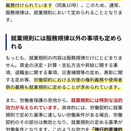
義務付けられています
（同条10号）。このため、通常、
服務規律は、就業規則において定められることとなりま
す。
就業規則には服務規律以外の事項も定めら
れる
もっとも、就業規則の内容は服務規律だけにとどまりま
せん。賃金の決定・計算・支払方法や昇給に関する事
項、退職金に関する事項、災害補償等の定め、表彰に関
する定め等、
労働契約における労使の権利義務や使用者
側の義務も就業規則に定めることが求められています。
また、労働者保護の見地から、
就業規則には特別な法的
効力が与えられています。
具体的には、労働契約に就業
規則で定めた基準に達しない労働条件がある場合、労働
契約のその部分は無効となり、就業規則の定める基準が
労働条件となります。このような効力を
「強行的直律的