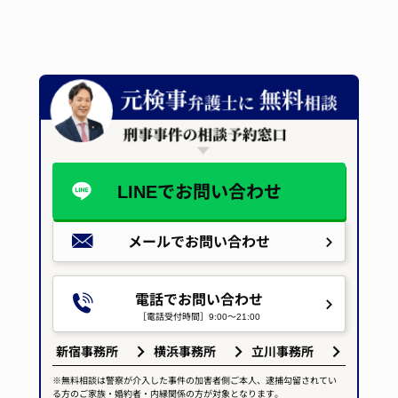
LINEで
お問い合わせ
メールで
お問い合わせ
電話でお問い合わせ
［電話受付時間］9:00～21:00
新宿事務所
横浜事務所
立川事務所
※無料相談は警察が介入した事件の加害者側ご本人、逮捕勾留されてい
る方のご家族・婚約者・内縁関係の方が対象となります。