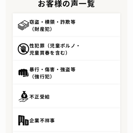
お客様の声一覧
窃盗・横領・詐欺等
（財産犯）
性犯罪（児童ポルノ・
児童買春を含む）
暴行・傷害・強盗等
（強行犯）
不正受給
企業不祥事