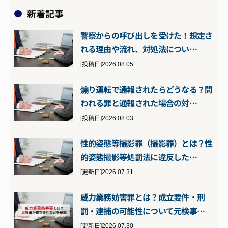
新着記事
警察からの呼び出しを受けた！想定さ
れる理由や流れ、対処法につい…
[投稿日]2026.08.05
煽り運転で通報されたらどうなる？問
われる罪と通報された場合の対…
[投稿日]2026.08.03
性的姿態等撮影罪（撮影罪）とは？性
的姿態撮影等処罰法に違反した…
[更新日]2026.07.31
威力業務妨害罪とは？成立要件・刑
罰・逮捕の可能性について元検事…
[更新日]2026.07.30