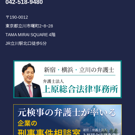
042-518-9480
〒190-0012
東京都立川市曙町2ｰ8ｰ28
TAMA MIRAI SQUARE 4階
JR立川駅北口徒歩5分