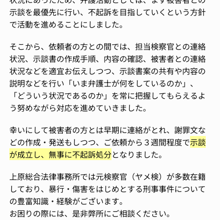
示談を最優先に行い、不起訴を目指していくという方針
で活動を進めることにしました。
そこから、依頼者の方との間では、担当検察官との連絡
状況、示談書の作成手順、内容の確認、被害者との連絡
状況などを適宜お伝えしつつ、示談書案の共有や内容の
説明などを行い「いま弁護士が何をしているのか」、
「どういう状況であるのか」を常に把握してもらえるよ
う努めながら対応を進めていきました。
幸いにして被害者の方とは早期に連絡がとれ、謝罪文な
どの作成・発送もしつつ、ご依頼から３週間程度で
示談
が成立し、無事に不起訴処分
となりました。
上原総合法律事務所では元検察官（ヤメ検）が多数在籍
しており、暴行・傷害をはじめとする刑事事件について
の豊富知識・経験がございます。
お困りの際には、是非弊所にご相談ください。