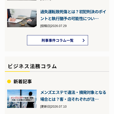
過失運転致死傷とは？初犯判決のポイ
ントと執行猶予の可能性につい…
[投稿日]2026.07.29
刑事事件コラム一覧
ビジネス法務コラム
新着記事
メンズエステで違法・摘発対象となる
場合とは？客・店それぞれが注…
[更新日]2026.07.10