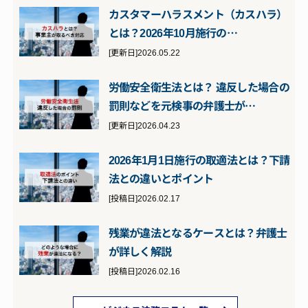
カスタマーハラスメント（カスハラ）
とは？2026年10月施行の…
[更新日]2026.05.22
労働安全衛生法とは？ 違反した場合の
罰則などを元検事の弁護士が…
[更新日]2026.04.23
2026年1月1日施行の取適法とは？下請
法との違いとポイント
[投稿日]2026.02.17
残業が違法となるケースとは？弁護士
が詳しく解説
[投稿日]2026.02.16