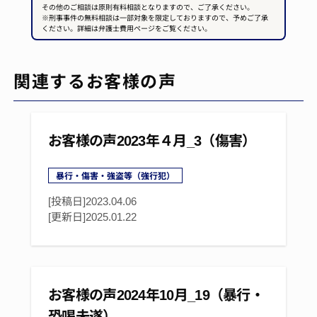
その他のご相談は原則有料相談となりますので、ご了承ください。
※刑事事件の無料相談は一部対象を限定しておりますので、予めご了承
ください。詳細は弁護士費用ページをご覧ください。
関連するお客様の声
お客様の声2023年４月_3（傷害）
暴行・傷害・強盗等（強行犯）
[投稿日]2023.04.06
[更新日]
2025.01.22
お客様の声2024年10月_19（暴行・
恐喝未遂）