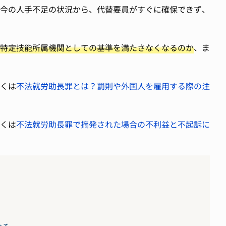
今の人手不足の状況から、代替要員がすぐに確保できず、
特定技能所属機関としての基準を満たさなくなるのか
、ま
くは
不法就労助長罪とは？罰則や外国人を雇用する際の注
くは
不法就労助長罪で摘発された場合の不利益と不起訴に