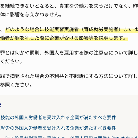
を継続できないとなると、貴重な労働力を失うだけでなく、昨
体に影響を与えかねません。
、
どのような場合に技能実習実施者（育成就労実施者）または
働者が罪を犯した際に企業が受ける影響等を説明します。
罪とは何かや罰則、外国人を雇用する際の注意点について詳し
ください。
罪で摘発された場合の不利益と不起訴にする方法について詳し
参照ください。
次
定技能の外国人労働者を受け入れる企業が満たすべき要件
成就労の外国人労働者を受け入れる企業が満たすべき要件