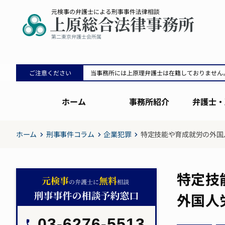
ご注意ください
当事務所には上原理弁護士は在籍しておりません
ホーム
事務所紹介
弁護士・
ホーム
刑事事件コラム
企業犯罪
特定技能や育成就労の外国
特定技
外国人
03-6276-5513