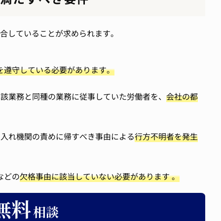
合していることが求められます。
を遵守している必要があります。
当該業務と同種の業務に従事していた労働者を、
会社の都
受入れ機関の責めに帰すべき事由による
行方不明者を発生
などの
欠格事由に該当していない必要があります 。