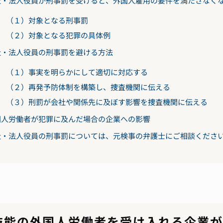
社・法人役員が刑事罰を受けると、外国人雇用の要件を満たさなく
（１）対象となる刑事罰
（２）対象となる犯罪の具体例
社・法人役員の刑事罰を避ける方法
（１）事実を明らかにして適切に対応する
（２）再発予防体制を構築し、捜査機関に伝える
（３）刑罰が会社や関係先に及ぼす影響を捜査機関に伝える
国人労働者が犯罪に及んだ場合の企業への影響
社・法人役員の刑事罰については、元検事の弁護士にご相談くださ
技能の外国人労働者を受け入れる企業