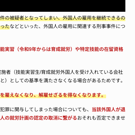
件の被疑者となってしまい、外国人の雇用を継続できるの
った
などといった、外国人の雇用に関連する刑事事件につ
能実習（令和9年からは育成就労）や特定技能の在留資格
実施者（技能実習生/育成就労外国人を受け入れている会社
と）としての基準を満たさなくなる場合があるためです。
を雇えなくなり、解雇せざるを得なくなります。
犯罪に関与してしまった場合についても、
当該外国人が退
人の就労計画の認定の取消に繋がる
おそれも否定できませ