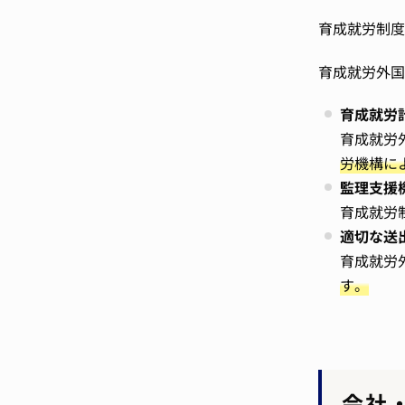
育成就労制度
育成就労外国
育成就労
育成就労
労機構に
監理支援
育成就労
適切な送
育成就労
す。
会社