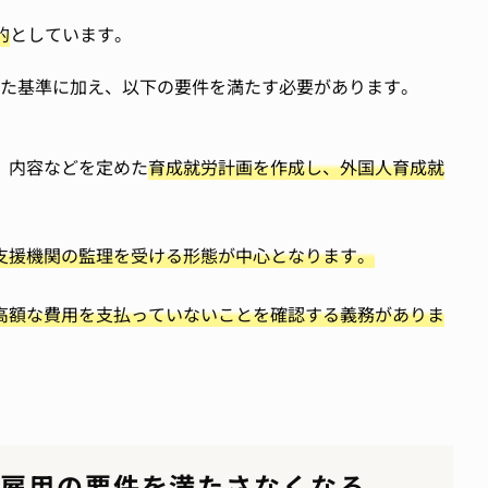
的
としています。
た基準に加え、以下の要件を満たす必要があります。
、内容などを定めた
育成就労計画を作成し、外国人育成就
支援機関の監理を受ける形態が中心となります。
高額な費用を支払っていないことを確認する義務がありま
人雇用の要件を満たさなくなる