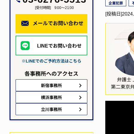
企業犯罪
[受付時間] 9:00～21:00
[投稿日]2024.
メールでお問い合わせ
LINEでお問い合わせ
※LINEでのご予約方法はこちら
各事務所へのアクセス
弁護士 
新宿事務所
第二東京
横浜事務所
立川事務所