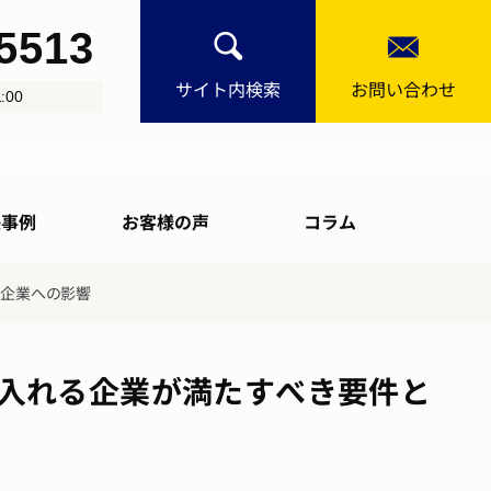
-5513
サイト内検索
お問い合わせ
:00
決事例
お客様の声
コラム
る企業への影響
入れる企業が満たすべき要件と