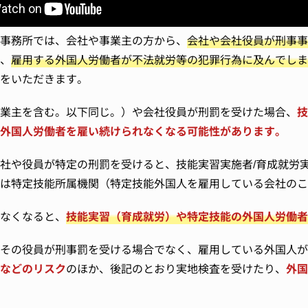
事務所では、会社や事業主の方から、
会社や会社役員が刑事事
、
雇用する外国人労働者が不法就労等の犯罪行為に及んでしま
をいただきます。
業主を含む。以下同じ。）や会社役員が刑罰を受けた場合、
技
外国人労働者を雇い続けられなくなる可能性があります。
社や役員が特定の刑罰を受けると、技能実習実施者/育成就労
は特定技能所属機関（特定技能外国人を雇用している会社のこ
なくなると、
技能実習（育成就労）や特定技能の外国人労働者
その役員が刑事罰を受ける場合でなく、雇用している外国人が
などのリスク
のほか、後記のとおり実地検査を受けたり、
外国