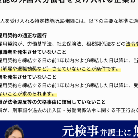
人を受け入れる特定技能所属機関には、以下の主要な基準に適
雇用契約の適正な履行
雇用契約が、労働基準法、社会保険法、租税関係法などの
法令
離職者を発生させていないこと
雇用契約を締結する日の前1年以内および締結した日以降に、
（解雇や退職勧奨など）させていないことが条件です。
者を発生させていないこと
雇用契約を締結する日の前1年以内および締結した日以降に、
ないことが求められます。
員が法令違反等の欠格事由に該当していないこと
員が、刑事罰や過去の出入国・労働関係法令に関する不正行為