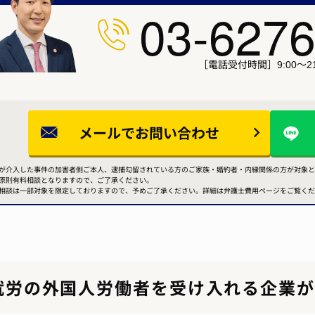
03-6276
［電話受付時間］9:00～21
メールで
お問い合わせ
が介入した事件の加害者側ご本人、逮捕勾留されている方のご家族・婚約者・内縁関係の方が対象と
原則有料相談となりますので、ご了承ください。
相談は一部対象を限定しておりますので、予めご了承ください。詳細は弁護士費用ページをご覧くだ
就労の外国人労働者を受け入れる企業