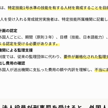
は、
特定技能1号水準の技能を有する人材を育成することを目
人を受け入れる育成就労実施者は、特定技能所属機関に記載し
計画の認定
外国人ごとに、期間（原則３年）、目標（技能、日本語能力）
よる認定を受ける必要があります。
機関による監理支援
制度では、従来の監理団体に代わり、
要件が厳格化された監理
出し費用の確認
外国人が送出機関に支払った費用の額や内訳を理解し、
不当に
・法人役員が刑事罰を受けると、外国