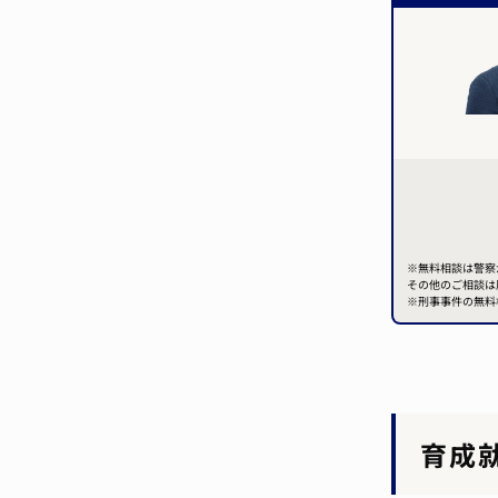
※無料相談は警察
その他のご相談は
※刑事事件の無料
育成