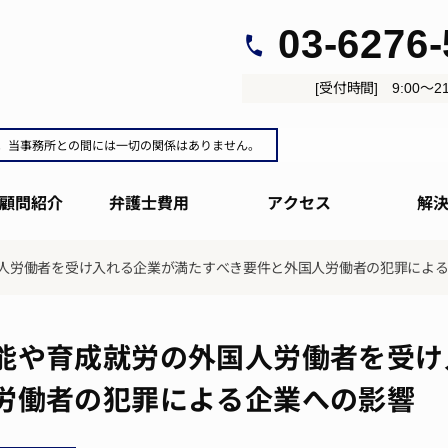
03-6276
[受付時間] 9:00～21
。当事務所との間には一切の関係はありません。
顧問紹介
弁護士費用
アクセス
解
人労働者を受け入れる企業が満たすべき要件と外国人労働者の犯罪によ
能や育成就労の外国人労働者を受け
労働者の犯罪による企業への影響