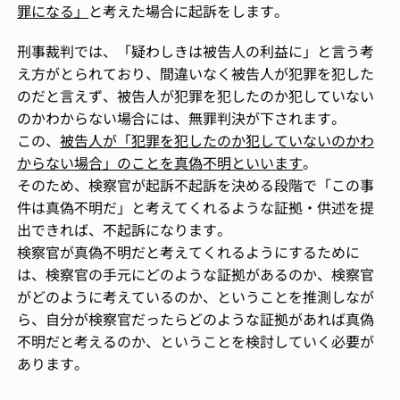
罪になる」
と考えた場合に起訴をします。
刑事裁判では、「疑わしきは被告人の利益に」と言う考
え方がとられており、間違いなく被告人が犯罪を犯した
のだと言えず、被告人が犯罪を犯したのか犯していない
のかわからない場合には、無罪判決が下されます。
この、
被告人が「犯罪を犯したのか犯していないのかわ
からない場合」のことを真偽不明といいます
。
そのため、検察官が起訴不起訴を決める段階で「この事
件は真偽不明だ」と考えてくれるような証拠・供述を提
出できれば、不起訴になります。
検察官が真偽不明だと考えてくれるようにするために
は、検察官の手元にどのような証拠があるのか、検察官
がどのように考えているのか、ということを推測しなが
ら、自分が検察官だったらどのような証拠があれば真偽
不明だと考えるのか、ということを検討していく必要が
あります。