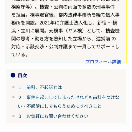
検察庁等）。捜査・公判の両面で多数の刑事事件
を担当。検事退官後、都内法律事務所を経て個人事
務所を開設。2021年に弁護士法人化し、新宿・ 横
浜・立川に展開。元検事（ヤメ検）として、捜査機
関の思考・動き方を熟知した立場から、逮捕前 の
対応・示談交渉・公判弁護まで一貫してサポートし
ている。
プロフィール詳細
目次
１ 前科、不起訴とは
２ 事件を起こしてしまったけれども前科をつけな
い・不起訴にしてもらうためにすべきこと
３ お気軽にお問い合わせください