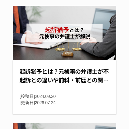
起訴猶予とは？元検事の弁護士が不
起訴との違いや前科・前歴との関…
[投稿日]2024.09.20
[更新日]
2026.07.24