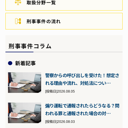
取扱分野一覧
刑事事件の流れ
刑事事件コラム
新着記事
警察からの呼び出しを受けた！想定さ
れる理由や流れ、対処法につい…
[投稿日]2026.08.05
煽り運転で通報されたらどうなる？問
われる罪と通報された場合の対…
[投稿日]2026.08.03