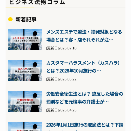
ビジネス法務コラム
新着記事
メンズエステで違法・摘発対象となる
場合とは？客・店それぞれが注…
[更新日]2026.07.10
カスタマーハラスメント（カスハラ）
とは？2026年10月施行の…
[更新日]2026.05.22
労働安全衛生法とは？ 違反した場合の
罰則などを元検事の弁護士が…
[更新日]2026.04.23
2026年1月1日施行の取適法とは？下請