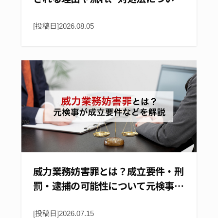
[投稿日]
2026.08.05
威力業務妨害罪とは？成立要件・刑
罰・逮捕の可能性について元検事…
[投稿日]2026.07.15