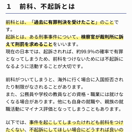
１ 前科、不起訴とは
前科とは、「
過去に有罪判決を受けたこと
」のこと
で
す。
起訴とは、ある刑事事件について、
検察官が裁判所に訴
えて刑罰を求めること
をいいます。
現在の日本では、起訴されれば、約99.9％の確率で有罪
となってしまうため、前科をつけないためには不起訴に
なるように活動することが大切です。
前科がついてしまうと、海外に行く場合に入国拒否され
たり制限がなされることがあります。
また、公務員や学校の教員などの資格・職業には就けな
くなる場合があります。他にも自身の就職や、親族の就
職活動にマイナス評価となってしまうこともあります。
以下では、
事件を起こしてしまったけれども前科をつけ
たくない
、
不起訴にしてほしい場合にどうすれば良いの