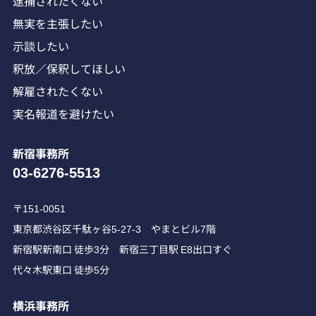
逮捕されたくない
無実を主張したい
示談したい
釈放／保釈してほしい
解雇されたくない
実名報道を避けたい
新宿事務所
03-6276-5513
〒151-0051
東京都渋谷区千駄ヶ谷5-27-3 やまとビル7階
新宿駅新南口 徒歩3分 新宿三丁目駅 E8出口すぐ
代々木駅東口 徒歩5分
横浜事務所