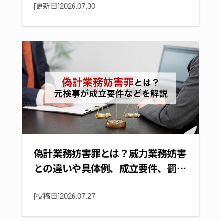
[更新日]
2026.07.30
偽計業務妨害罪とは？威力業務妨害
との違いや具体例、成立要件、罰…
[投稿日]
2026.07.27