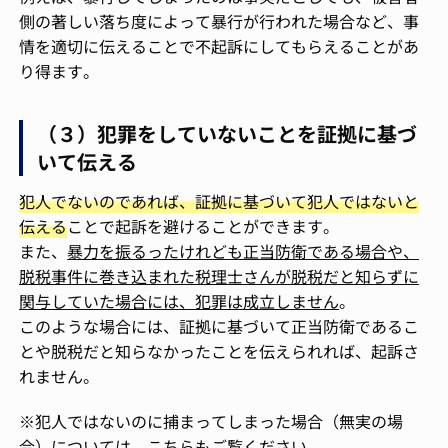
側の著しい落ち度によって暴行が行われた場合など、事
情を適切に伝えることで不起訴にしてもらえることがあ
り得ます。
（３）犯罪をしていないことを証拠に基づ
いて伝える
犯人でないのであれば、証拠に基づいて犯人ではないと
伝える
ことで起訴を避けることができます。
また、
暴力を振るったけれども正当防衛である場合や、
脱税事件に巻き込まれた税理士さんが脱税だと知らずに
関与していた場合には、犯罪は成立しません
。
このような場合には、証拠に基づいて正当防衛であるこ
とや脱税だと知らなかったことを伝えられれば、起訴さ
れません。
※犯人ではないのに捕まってしまった場合（無実の場
合）については、こちらもご覧ください。