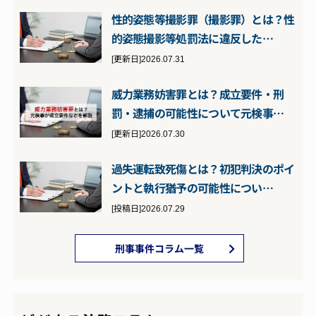
性的姿態等撮影罪（撮影罪）とは？性
的姿態撮影等処罰法に違反した…
[更新日]2026.07.31
威力業務妨害罪とは？成立要件・刑
罰・逮捕の可能性について元検事…
[更新日]2026.07.30
過失運転致死傷とは？初犯判決のポイ
ントと執行猶予の可能性につい…
[投稿日]2026.07.29
刑事事件コラム一覧