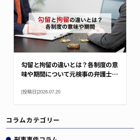
勾留と拘留の違いとは？各制度の意
味や期間について元検事の弁護士…
[投稿日]
2026.07.20
コラムカテゴリー
刑事事件コラム