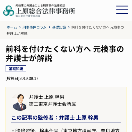
ホーム
刑事事件コラム
基礎知識
前科を付けたくない方へ 元検事の
弁護士が解説
前科を付けたくない方へ 元検事の
弁護士が解説
基礎知識
[投稿日]
2019.09.17
弁護士 上原 幹男
第二東京弁護士会所属
この記事の監修者：弁護士 上原 幹男
司法修習後、検事任官（東京地方検察庁、奈良地方