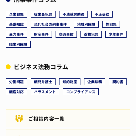
企業犯罪
従業員犯罪
不法就労助長
不正受給
基礎知識
現代社会の刑事事件
地域別解説
性犯罪
暴力事件
財産事件
交通事故
薬物犯罪
少年事件
職業別解説
ビジネス法務コラム
労働問題
顧問弁護士
知的財産
企業法務
契約書
顧客対応
ハラスメント
コンプライアンス
ご相談内容一覧