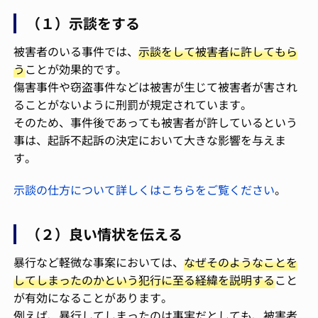
（１）示談をする
被害者のいる事件では、
示談をして被害者に許してもら
う
ことが効果的です。
傷害事件や窃盗事件などは被害が生じて被害者が害され
ることがないように刑罰が規定されています。
そのため、事件後であっても被害者が許しているという
事は、起訴不起訴の決定において大きな影響を与えま
す。
示談の仕方について詳しくはこちらをご覧ください
。
（２）良い情状を伝える
暴行など軽微な事案においては、
なぜそのようなことを
してしまったのかという犯行に至る経緯を説明する
こと
が有効になることがあります。
例えば、暴行してしまったのは事実だとしても、被害者