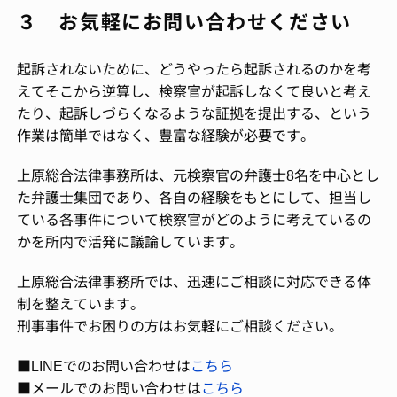
３ お気軽にお問い合わせください
起訴されないために、どうやったら起訴されるのかを考
えてそこから逆算し、検察官が起訴しなくて良いと考え
たり、起訴しづらくなるような証拠を提出する、という
作業は簡単ではなく、豊富な経験が必要です。
上原総合法律事務所は、元検察官の弁護士8名を中心とし
た弁護士集団であり、各自の経験をもとにして、担当し
ている各事件について検察官がどのように考えているの
かを所内で活発に議論しています。
上原総合法律事務所では、迅速にご相談に対応できる体
制を整えています。
刑事事件でお困りの方はお気軽にご相談ください。
■LINEでのお問い合わせは
こちら
■メールでのお問い合わせは
こちら