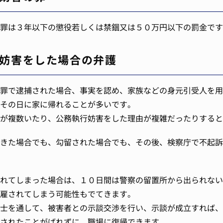
罪は３年以下の懲役若しくは禁錮又は５０万円以下の罰金です
妨害をした場合の弁護
罪で逮捕された場合、事実を認め、家族などの身元引受人を用
その日に家に帰れることが多いです。
が複数いたり、公務執行妨害をした理由が複雑だったりすると
きた場合でも、勾留された場合でも、その後、検察庁で不起訴
れてしまった場合は、１０日間は警察の留置所から出られない
雇されてしまう可能性もでてきます。
士を通して、被害者との示談交渉を行い、示談が成立すれば、
されたことがばれずに、職場に復帰できます。