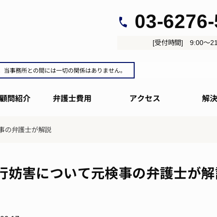
03-6276
[受付時間] 9:00～21
。当事務所との間には一切の関係はありません。
顧問紹介
弁護士費用
アクセス
解
事の弁護士が解説
行妨害について元検事の弁護士が解