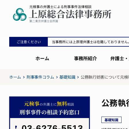
ご注意ください
当事務所には上原理弁護士は在籍しておりません
ホーム
事務所紹介
弁護士・
ホーム
刑事事件コラム
基礎知識
公務執行妨害について元検
公務執
基礎知識
03-6276-5513