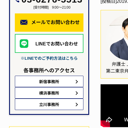
[投稿日]
2019.
[受付時間] 9:00～21:00
メールでお問い合わせ
LINEでお問い合わせ
※LINEでのご予約方法はこちら
弁護士 
各事務所へのアクセス
第二東京
新宿事務所
横浜事務所
立川事務所