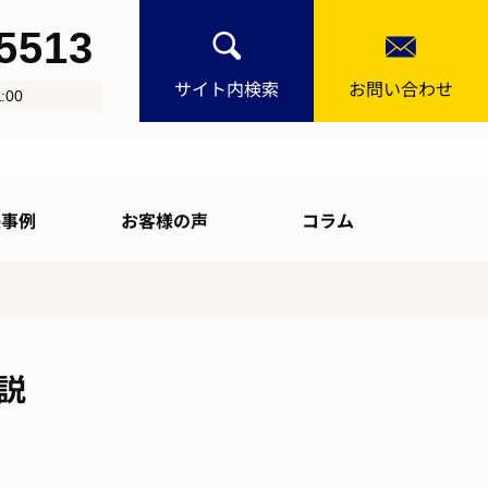
-5513
サイト内検索
お問い合わせ
:00
決事例
お客様の声
コラム
説