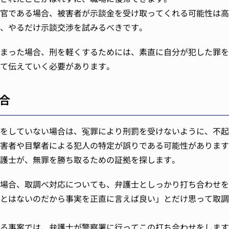
官である場合、被害者が示談金を受け取ってくれる可能性は高
、やるだけ示談交渉を試みるべきです。
まった場合、刑を軽くするためには、素直に自分が犯した罪を
て伝えていく必要があります。
合
をしていない場合は、冤罪により刑罰を受けないように、不起
害者や目撃者による犯人の特定が誤りである可能性があります
護士が、無罪を勝ち取るための証拠を探します。
場合、取調べ対応についても、弁護士としっかり打ち合わせを
とはないのだから事実を正直に言えば良い」とだけ思って取調
る事案では、弁護士が警察署に行ってこの打ち合わせをします