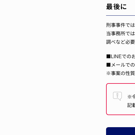
最後に
刑事事件では
当事務所では
調べなど必要
■LINEで
■メールでの
※事案の性質
※
記