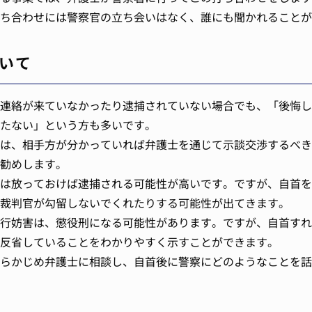
ち合わせには警察官の立ち会いはなく、誰にも聞かれることが
いて
連絡が来ていなかったり逮捕されていない場合でも、「後悔し
たない」という方も多いです。
は、相手方が分かっていれば弁護士を通じて示談交渉するべき
勧めします。
は放っておけば逮捕される可能性が高いです。ですが、自首を
裁判官が勾留しないでくれたりする可能性が出てきます。
行妨害は、懲役刑になる可能性があります。ですが、自首すれ
反省していることをわかりやすく示すことができます。
らかじめ弁護士に相談し、自首後に警察にどのようなことを話