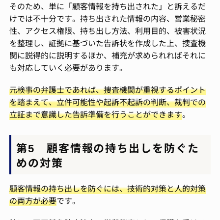
そのため、単に「顧客情報を持ち出された」と訴えるだ
けでは不十分です。持ち出された情報の内容、営業秘密
性、アクセス権限、持ち出し方法、利用目的、被害状況
を整理し、証拠に基づいた告訴状を作成した上、捜査機
関に説得的に説明するほか、補充が求められればそれに
も対応していく必要があります。
元検事の弁護士であれば、捜査機関が重視するポイント
を踏まえて、立件可能性や起訴不起訴の判断、裁判での
立証まで意識した告訴準備を行うことができます
。
第5 顧客情報の持ち出しを防ぐた
めの対策
顧客情報の持ち出しを防ぐには、技術的対策と人的対策
の両方が必要
です。