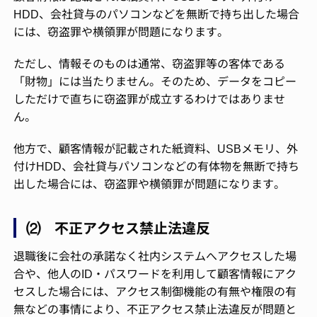
HDD、会社貸与のパソコンなどを無断で持ち出した場合
には、窃盗罪や横領罪が問題になります。
ただし、情報そのものは通常、窃盗罪等の客体である
「財物」には当たりません。そのため、データをコピー
しただけで直ちに窃盗罪が成立するわけではありませ
ん。
他方で、顧客情報が記載された紙資料、USBメモリ、外
付けHDD、会社貸与パソコンなどの有体物を無断で持ち
出した場合には、窃盗罪や横領罪が問題になります。
⑵ 不正アクセス禁止法違反
退職後に会社の承諾なく社内システムへアクセスした場
合や、他人のID・パスワードを利用して顧客情報にアク
セスした場合には、アクセス制御機能の有無や権限の有
無などの事情により、不正アクセス禁止法違反が問題と