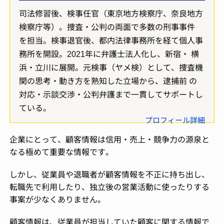
司法修習後、検事任官（東京地方検察庁、奈良地方
検察庁等）。捜査・公判の両面で多数の刑事事件
を担当。検事退官後、都内法律事務所を経て個人事
務所を開設。2021年に弁護士法人化し、新宿・ 横
浜・立川に展開。元検事（ヤメ検）として、捜査機
関の思考・動き方を熟知した立場から、逮捕前 の
対応・示談交渉・公判弁護まで一貫してサポートし
ている。
プロフィール詳細
企業にとって、顧客情報は信用・売上・競争力の源泉と
なる極めて重要な情報です。
しかし、従業員や退職者が顧客情報を不正に持ち出し、
転職先で利用したり、独立後の営業活動に使ったりする
事案が少なくありません。
顧客情報は、従業員が担当していた顧客に関する情報で