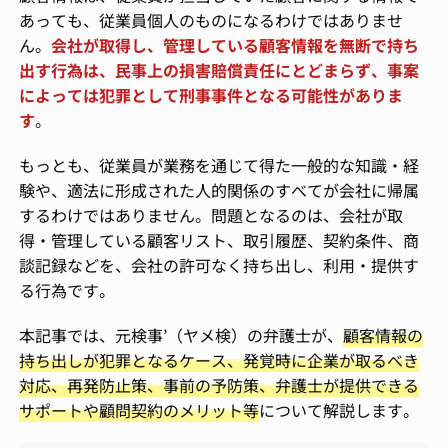
あっても、従業員個人のものになるわけではありませ
ん。
会社が取得し、管理している顧客情報を無断で持ち
出す行為は、民事上の損害賠償責任にとどまらず、事案
によっては犯罪として刑事事件となる可能性がありま
す
。
もっとも、従業員が業務を通じて得た一般的な知識・経
験や、適法に形成された人的関係のすべてが会社に帰属
するわけではありません。問題となるのは、会社が取
得・管理している顧客リスト、取引履歴、契約条件、商
談記録などを、会社の許可なく持ち出し、利用・提供す
る行為です。
本記事では、元検事’（ヤメ検）の弁護士が、
顧客情報の
持ち出しが犯罪となるケース、発覚時に企業が取るべき
対応、再発防止策、事前の予防策、弁護士が提供できる
サポートや顧問契約のメリット等
について解説します。