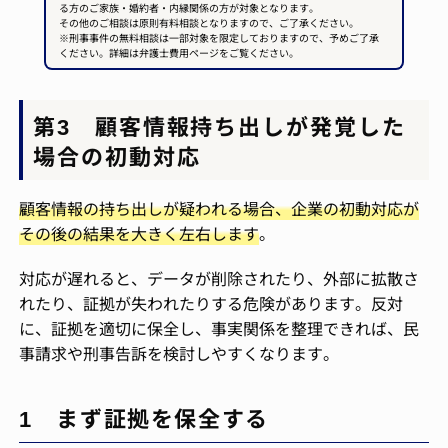
る方のご家族・婚約者・内縁関係の方が対象となります。
その他のご相談は原則有料相談となりますので、ご了承ください。
※刑事事件の無料相談は一部対象を限定しておりますので、予めご了承
ください。詳細は弁護士費用ページをご覧ください。
第3 顧客情報持ち出しが発覚した
場合の初動対応
顧客情報の持ち出しが疑われる場合、企業の初動対応が
その後の結果を大きく左右します
。
対応が遅れると、データが削除されたり、外部に拡散さ
れたり、証拠が失われたりする危険があります。反対
に、証拠を適切に保全し、事実関係を整理できれば、民
事請求や刑事告訴を検討しやすくなります。
1 まず証拠を保全する