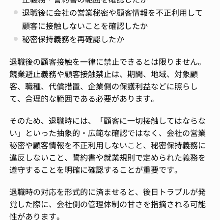
退職後に会社の営業秘密や顧客情報を不正利用して
顧客に接触しないことを確認したか
秘密保持義務を再確認したか
退職後の顧客接触を一律に禁止できるとは限りません。
競業避止義務や顧客接触禁止は、期間、地域、対象顧
客、職種、代償措置、企業側の保護利益などに照らし
て、合理的な範囲である必要があります。
そのため、退職時には、「顧客に一切接触してはならな
い」といった抽象的・広範な確認ではなく、会社の営業
秘密や顧客情報を不正利用しないこと、秘密保持義務に
違反しないこと、誓約書や就業規則で定められた義務を
遵守することを明確に確認することが重要です。
退職時の対応を形式的に済ませると、後日トラブルが発
覚した際に、会社側の管理体制の甘さを指摘される可能
性があります。