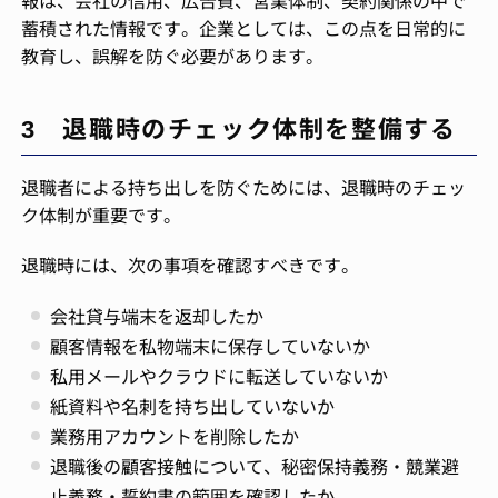
報は、会社の信用、広告費、営業体制、契約関係の中で
蓄積された情報です。企業としては、この点を日常的に
教育し、誤解を防ぐ必要があります。
3 退職時のチェック体制を整備する
退職者による持ち出しを防ぐためには、退職時のチェッ
ク体制が重要です。
退職時には、次の事項を確認すべきです。
会社貸与端末を返却したか
顧客情報を私物端末に保存していないか
私用メールやクラウドに転送していないか
紙資料や名刺を持ち出していないか
業務用アカウントを削除したか
退職後の顧客接触について、秘密保持義務・競業避
止義務・誓約書の範囲を確認したか