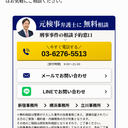
はお気軽にご相談ください。
＼今すぐ電話する／
03-6276-5513
[受付時間] 9:00～21:00
メールで
お問い合わせ
LINEで
お問い合わせ
新宿事務所
横浜事務所
立川事務所
※無料相談は警察が介入した事件の加害者側ご本人、逮捕勾留されてい
る方のご家族・婚約者・内縁関係の方が対象となります。
その他のご相談は原則有料相談となりますので、ご了承ください。
※刑事事件の無料相談は一部対象を限定しておりますので、予めご了承