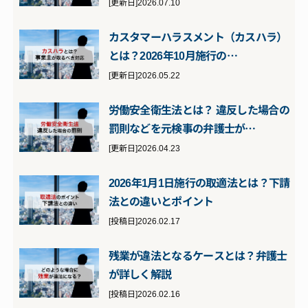
[更新日]2026.07.10
カスタマーハラスメント（カスハラ）
とは？2026年10月施行の…
[更新日]2026.05.22
労働安全衛生法とは？ 違反した場合の
罰則などを元検事の弁護士が…
[更新日]2026.04.23
2026年1月1日施行の取適法とは？下請
法との違いとポイント
[投稿日]2026.02.17
残業が違法となるケースとは？弁護士
が詳しく解説
[投稿日]2026.02.16