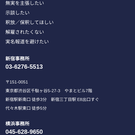
無実を主張したい
示談したい
釈放／保釈してほしい
解雇されたくない
実名報道を避けたい
新宿事務所
03-6276-5513
〒151-0051
東京都渋谷区千駄ヶ谷5-27-3 やまとビル7階
新宿駅新南口 徒歩3分 新宿三丁目駅 E8出口すぐ
代々木駅東口 徒歩5分
横浜事務所
045-628-9650