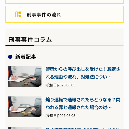
刑事事件の流れ
刑事事件コラム
新着記事
警察からの呼び出しを受けた！想定さ
れる理由や流れ、対処法につい…
[投稿日]2026.08.05
煽り運転で通報されたらどうなる？問
われる罪と通報された場合の対…
[投稿日]2026.08.03