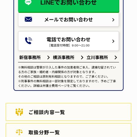
LINEで
お問い合わせ
メールで
お問い合わせ
電話でお問い合わせ
［電話受付時間］9:00～21:00
新宿事務所
横浜事務所
立川事務所
※無料相談は警察が介入した事件の加害者側ご本人、逮捕勾留されてい
る方のご家族・婚約者・内縁関係の方が対象となります。
その他のご相談は原則有料相談となりますので、ご了承ください。
※刑事事件の無料相談は一部対象を限定しておりますので、予めご了承
ください。詳細は弁護士費用ページをご覧ください。
ご相談内容一覧
取扱分野一覧