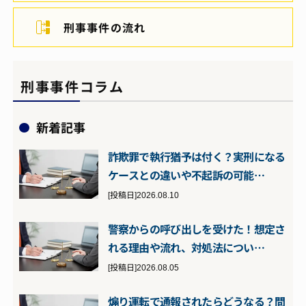
刑事事件の流れ
刑事事件コラム
新着記事
詐欺罪で執行猶予は付く？実刑になる
ケースとの違いや不起訴の可能…
[投稿日]2026.08.10
警察からの呼び出しを受けた！想定さ
れる理由や流れ、対処法につい…
[投稿日]2026.08.05
煽り運転で通報されたらどうなる？問