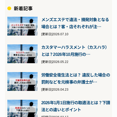
新着記事
メンズエステで違法・摘発対象となる
場合とは？客・店それぞれが注…
[更新日]2026.07.10
カスタマーハラスメント（カスハラ）
とは？2026年10月施行の…
[更新日]2026.05.22
労働安全衛生法とは？ 違反した場合の
罰則などを元検事の弁護士が…
[更新日]2026.04.23
2026年1月1日施行の取適法とは？下請
法との違いとポイント
[投稿日]2026.02.17