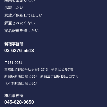
示談したい
釈放／保釈してほしい
解雇されたくない
実名報道を避けたい
新宿事務所
03-6276-5513
〒151-0051
東京都渋谷区千駄ヶ谷5-27-3 やまとビル7階
新宿駅新南口 徒歩3分 新宿三丁目駅 E8出口すぐ
代々木駅東口 徒歩5分
横浜事務所
045-628-9650