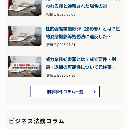
われる罪と通報された場合の対…
[投稿日]2026.08.03
性的姿態等撮影罪（撮影罪）とは？性
的姿態撮影等処罰法に違反した…
[更新日]2026.07.31
威力業務妨害罪とは？成立要件・刑
罰・逮捕の可能性について元検事…
[更新日]2026.07.30
刑事事件コラム一覧
ビジネス法務コラム