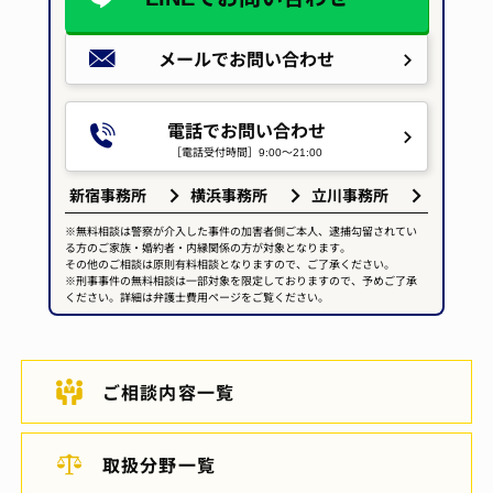
メールで
お問い合わせ
電話でお問い合わせ
［電話受付時間］9:00～21:00
新宿事務所
横浜事務所
立川事務所
※無料相談は警察が介入した事件の加害者側ご本人、逮捕勾留されてい
る方のご家族・婚約者・内縁関係の方が対象となります。
その他のご相談は原則有料相談となりますので、ご了承ください。
※刑事事件の無料相談は一部対象を限定しておりますので、予めご了承
ください。詳細は弁護士費用ページをご覧ください。
ご相談内容一覧
取扱分野一覧