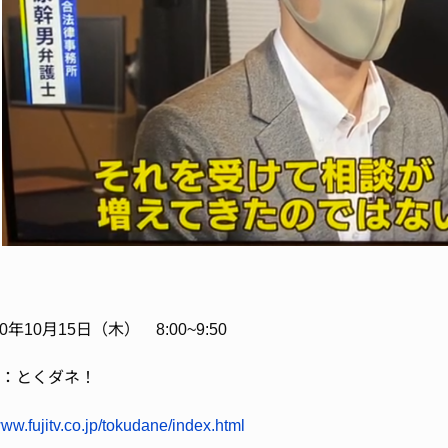
0年10月15日（木） 8:00~9:50
：とくダネ！
www.fujitv.co.jp/tokudane/index.html