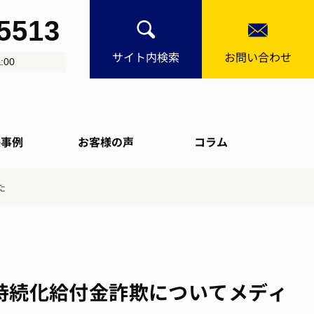
-5513
サイト内検索
お問い合わせ
:00
決事例
お客様の声
コラム
た
が持続化給付金詐欺についてメディ