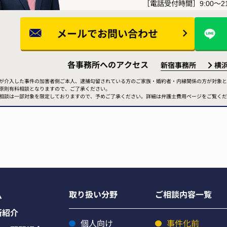
［電話受付時間］9:00～21
メールで
お問い合わせ
各事務所へのアクセス
新宿事務所
横
が介入した事件の加害者側ご本人、逮捕勾留されている方のご家族・婚約者・内縁関係の方が対象と
原則有料相談となりますので、ご了承ください。
相談は一部対象を限定しておりますので、予めご了承ください。詳細は弁護士費用ページをご覧くだ
取り扱い分野
ご相談内容一覧
ム
所紹介
個人向け
事件化前