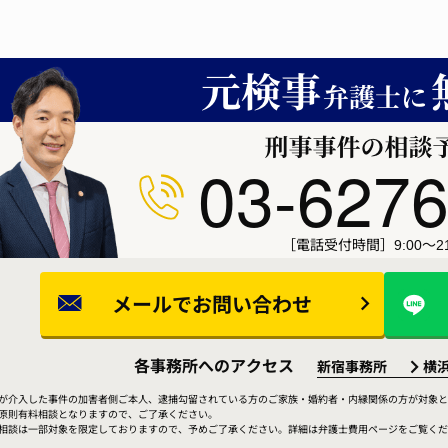
03-6276
［電話受付時間］9:00～21
メールで
お問い合わせ
各事務所へのアクセス
新宿事務所
横
が介入した事件の加害者側ご本人、逮捕勾留されている方のご家族・婚約者・内縁関係の方が対象と
原則有料相談となりますので、ご了承ください。
相談は一部対象を限定しておりますので、予めご了承ください。詳細は弁護士費用ページをご覧くだ