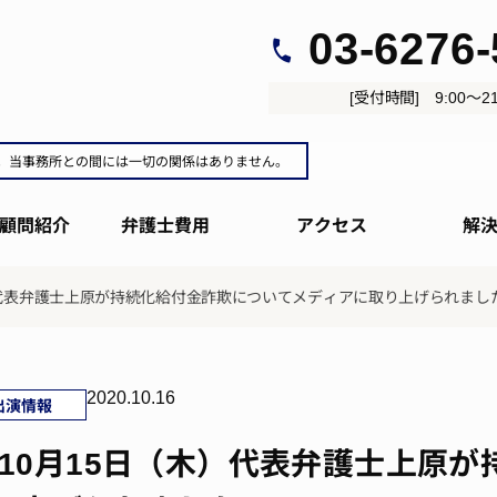
03-6276
[受付時間] 9:00～21
。当事務所との間には一切の関係はありません。
顧問紹介
弁護士費用
アクセス
解
木）代表弁護士上原が持続化給付金詐欺についてメディアに取り上げられまし
2020.10.16
出演情報
0年10月15日（木）代表弁護士上原