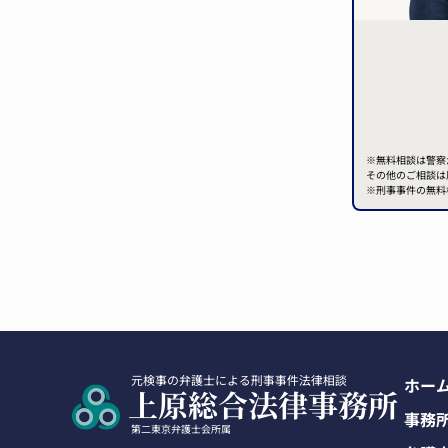
※無料相談は警察
その他のご相談は
※刑事事件の無料
ホー
事務