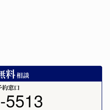
-5513