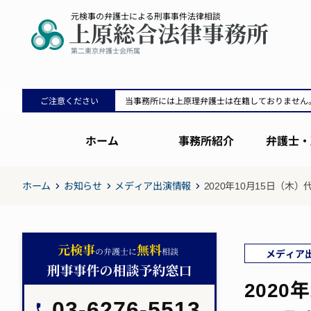
ご注意ください
当事務所には上原理弁護士は在籍しておりません
ホーム
事務所紹介
弁護士・
ホーム
お知らせ
メディア出演情報
2020年10月15日（
メディア
202
03-6276-5513