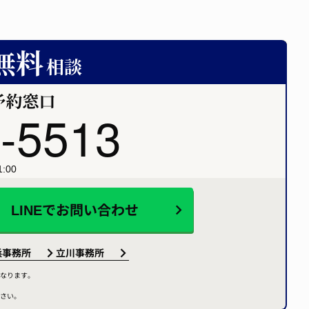
-5513
:00
LINEで
お問い合わせ
浜事務所
立川事務所
なります。
さい。