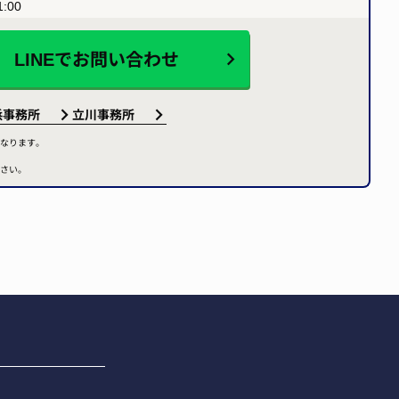
:00
LINEで
お問い合わせ
浜事務所
立川事務所
なります。
さい。