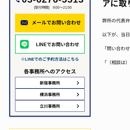
アに取
[受付時間] 9:00～21:00
弊所の代表弁
メールでお問い合わせ
以下が、当日
LINEでお問い合わせ
「問い合わせ
※LINEでのご予約方法はこちら
「（相談は）
各事務所へのアクセス
新宿事務所
横浜事務所
立川事務所