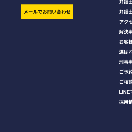
弁護
メールでお問い合わせ
弁護
アク
解決
お客
選ば
刑事
ご予
ご相
LIN
採用