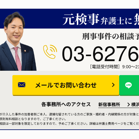
03-6276
［電話受付時間］9:00～21
メールで
お問い合わせ
各事務所へのアクセス
新宿事務所
横
が介入した事件の加害者側ご本人、逮捕勾留されている方のご家族・婚約者・内縁関係の方が対象と
原則有料相談となりますので、ご了承ください。
相談は一部対象を限定しておりますので、予めご了承ください。詳細は弁護士費用ページをご覧くだ