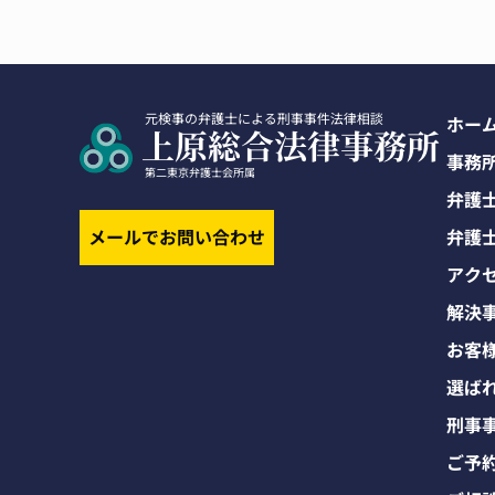
ホー
事務
弁護
メールでお問い合わせ
弁護
アク
解決
お客
選ば
刑事
ご予