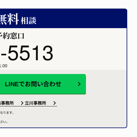
-5513
:00
LINEで
お問い合わせ
浜事務所
立川事務所
なります。
さい。