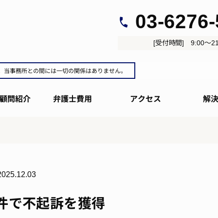
03-6276
[受付時間] 9:00～21
。当事務所との間には一切の関係はありません。
顧問紹介
弁護士費用
アクセス
解
2025.12.03
件で不起訴を獲得