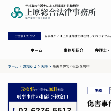
ご注意ください
当事務所には上原理弁護士は在籍しておりません
ホーム
事務所紹介
弁護士・
ホーム
お知らせ
実績
傷害事件で不起訴を獲得
実績
傷害事
03-6276-5513