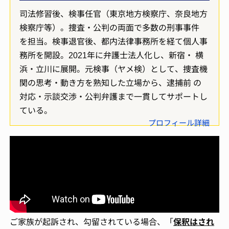
司法修習後、検事任官（東京地方検察庁、奈良地方
検察庁等）。捜査・公判の両面で多数の刑事事件
を担当。検事退官後、都内法律事務所を経て個人事
務所を開設。2021年に弁護士法人化し、新宿・ 横
浜・立川に展開。元検事（ヤメ検）として、捜査機
関の思考・動き方を熟知した立場から、逮捕前 の
対応・示談交渉・公判弁護まで一貫してサポートし
ている。
プロフィール詳細
ご家族が起訴され、勾留されている場合、「
保釈はされ