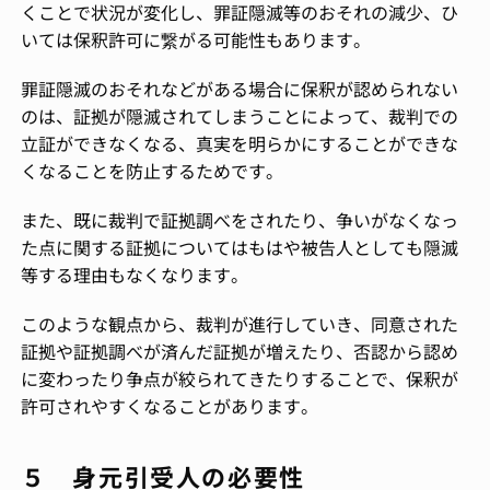
くことで状況が変化し、罪証隠滅等のおそれの減少、ひ
いては保釈許可に繋がる可能性もあります。
罪証隠滅のおそれなどがある場合に保釈が認められない
のは、証拠が隠滅されてしまうことによって、裁判での
立証ができなくなる、真実を明らかにすることができな
くなることを防止するためです。
また、既に裁判で証拠調べをされたり、争いがなくなっ
た点に関する証拠についてはもはや被告人としても隠滅
等する理由もなくなります。
このような観点から、裁判が進行していき、同意された
証拠や証拠調べが済んだ証拠が増えたり、否認から認め
に変わったり争点が絞られてきたりすることで、保釈が
許可されやすくなることがあります。
５ 身元引受人の必要性