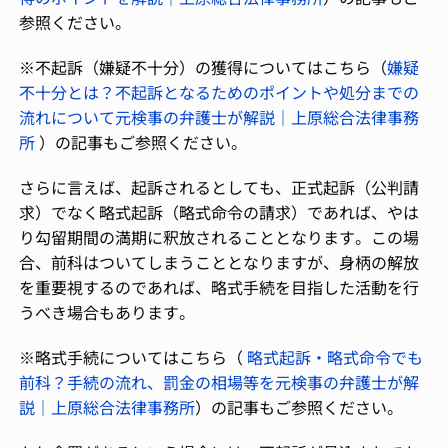
参照ください。
※不起訴（嫌疑不十分）の獲得についてはこちら（
嫌疑
不十分とは？不起訴となるためのポイントや処分までの
流れについて元検事の弁護士が解説｜上原総合法律事務
所
）の記事もご参照ください。
さらに言えば、起訴されるとしても、正式起訴（公判請
求）でなく略式起訴（略式命令の請求）であれば、やは
り勾留期間の満期に釈放されることとなります。この場
合、前科はついてしまうこととなりますが、身柄の解放
を重要視するのであれば、略式手続を目指した活動を行
うべき場合もあります。
※略式手続についてはこちら（
略式起訴・略式命令でも
前科？手続の流れ、罰金の相場等を元検事の弁護士が解
説｜上原総合法律事務所
）の記事もご参照ください。