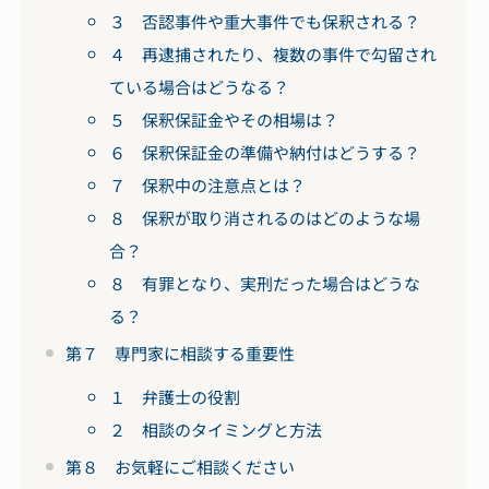
３ 否認事件や重大事件でも保釈される？
４ 再逮捕されたり、複数の事件で勾留され
ている場合はどうなる？
５ 保釈保証金やその相場は？
６ 保釈保証金の準備や納付はどうする？
７ 保釈中の注意点とは？
８ 保釈が取り消されるのはどのような場
合？
８ 有罪となり、実刑だった場合はどうな
る？
第７ 専門家に相談する重要性
１ 弁護士の役割
２ 相談のタイミングと方法
第８ お気軽にご相談ください