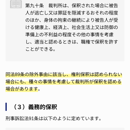
第九十条 裁判所は、保釈された場合に被告
人が逃亡し又は罪証を隠滅するおそれの程度
のほか、身体の拘束の継続により被告人が受
ける健康上、経済上、社会生活上又は防御の
準備上の不利益の程度その他の事情を考慮
し、適当と認めるときは、職権で保釈を許す
ことができる。
同法89条の除外事由に該当し、権利保釈は認められない
場合にも、種々の事情を考慮して裁判所が保釈を認める
場合があります
。
（３）義務的保釈
刑事訴訟法91条は以下のように定めています。