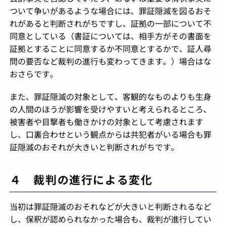
ついて争いがあるような場合には、罪証隠滅を図るおそ
れがあると判断されがちですし、証拠の一部について不
同意としている（書証については、相手方がその書面を
証拠とすることに同意するか不同意とするかで、証人尋
問の要否など裁判の進行も変わってきます。）場合はな
おさらです。
また、罪証隠滅の対象として、客観的なものよりも生身
の人間のほうが影響を受けやすいと考えられるところ、
被害者や目撃者も働きかけの対象として考慮されます
し、口裏合わせという観点からは共犯者がいる場合も罪
証隠滅のおそれが大きいと判断されがちです。
４ 裁判の進行による変化
当初は罪証隠滅のおそれなどが大きいと判断されるなど
し、保釈が認められなかった場合も、裁判が進行してい