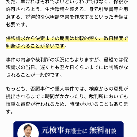
ただ、早ければそれでよいというわけではなく、保釈が
許可されるよう、生活環境を整える、身元引受書等を用
意する、説得的な保釈請求書を作成するといった準備は
必要です。
保釈請求から決定までの期間は比較的短く、数日程度で
判断されることが多いです
。
事件の内容や裁判所の状況にもよりますが、最短では保
釈請求の当日、遅くとも翌々日くらいまでには判断がな
されることが一般的です。
もっとも、否認事件や重大事件では、検察からの意見が
提出されるまでに時間がかかったり、裁判所においても
慎重な審査が行われるため、時間がかかることもありま
す。