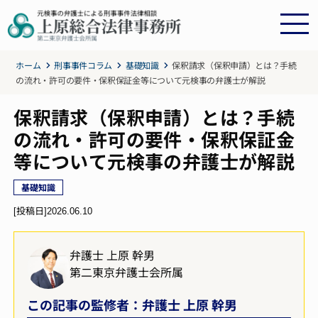
ホーム
刑事事件コラム
基礎知識
保釈請求（保釈申請）とは？手続
の流れ・許可の要件・保釈保証金等について元検事の弁護士が解説
保釈請求（保釈申請）とは？手続
の流れ・許可の要件・保釈保証金
等について元検事の弁護士が解説
基礎知識
[投稿日]
2026.06.10
弁護士 上原 幹男
第二東京弁護士会所属
この記事の監修者：弁護士 上原 幹男