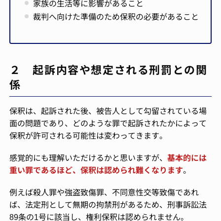
家族の生活等に影響があること
裁判へ向けた準備のため保釈の必要があること
２ 起訴内容や想定される刑罰との関
係
保釈は、起訴された後、被告人として勾留されている場
面の問題であり、どのような罪で起訴されたかによって
保釈が許可される可能性は変わってきます。
感覚的にも理解いただけるかと思いますが、
基本的には
重い罪であるほど、保釈は認められ難くなります
。
例えば殺人罪や強盗致傷罪、不同意性交等致傷であれ
ば、法定刑として無期の拘禁刑があるため、刑事訴訟法
89条の1号に該当し、権利保釈は認められません。