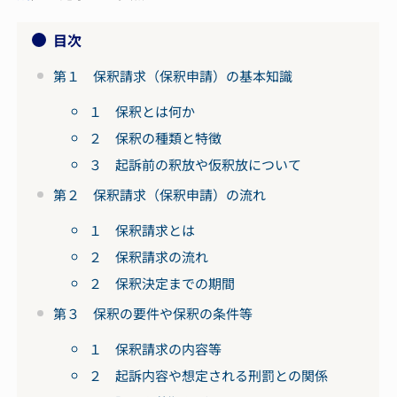
目次
第１ 保釈請求（保釈申請）の基本知識
１ 保釈とは何か
２ 保釈の種類と特徴
３ 起訴前の釈放や仮釈放について
第２ 保釈請求（保釈申請）の流れ
１ 保釈請求とは
２ 保釈請求の流れ
２ 保釈決定までの期間
第３ 保釈の要件や保釈の条件等
１ 保釈請求の内容等
２ 起訴内容や想定される刑罰との関係