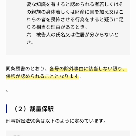
要な知識を有すると認められる者若しくはそ
の親族の身体若しくは財産に害を加え又はこ
れらの者を畏怖させる行為をすると疑うに足
りる相当な理由があるとき。
六 被告人の氏名又は住居が分からないと
き。
同条頭書のとおり、
各号の除外事由に該当しない限り、
保釈が認められることとなります
。
。
（２）裁量保釈
刑事訴訟法90条は以下のように定めています。