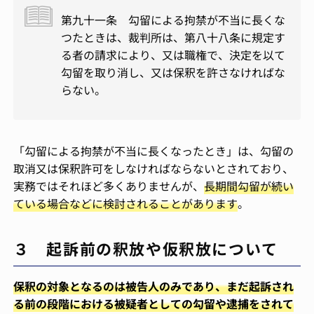
第九十一条 勾留による拘禁が不当に長くな
つたときは、裁判所は、第八十八条に規定す
る者の請求により、又は職権で、決定を以て
勾留を取り消し、又は保釈を許さなければな
らない。
「勾留による拘禁が不当に長くなったとき」は、勾留の
取消又は保釈許可をしなければならないとされており、
実務ではそれほど多くありませんが、
長期間勾留が続い
ている場合などに検討されることがあります
。
３ 起訴前の釈放や仮釈放について
保釈の対象となるのは被告人のみであり、まだ起訴され
る前の段階における被疑者としての勾留や逮捕をされて