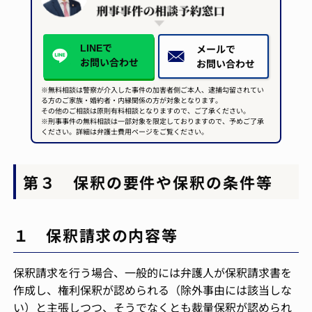
LINEで
メールで
お問い合わせ
お問い合わせ
※無料相談は警察が介入した事件の加害者側ご本人、逮捕勾留されてい
る方のご家族・婚約者・内縁関係の方が対象となります。
その他のご相談は原則有料相談となりますので、ご了承ください。
※刑事事件の無料相談は一部対象を限定しておりますので、予めご了承
ください。詳細は弁護士費用ページをご覧ください。
第３ 保釈の要件や保釈の条件等
１ 保釈請求の内容等
保釈請求を行う場合、一般的には弁護人が保釈請求書を
作成し、権利保釈が認められる（除外事由には該当しな
い）と主張しつつ、そうでなくとも裁量保釈が認められ