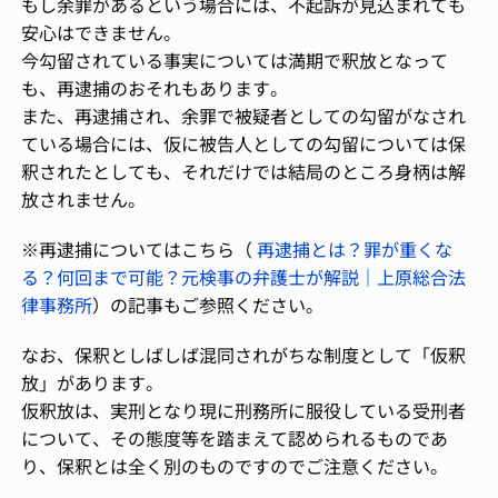
もし余罪があるという場合には、不起訴が見込まれても
安心はできません。
今勾留されている事実については満期で釈放となって
も、再逮捕のおそれもあります。
また、再逮捕され、余罪で被疑者としての勾留がなされ
ている場合には、仮に被告人としての勾留については保
釈されたとしても、それだけでは結局のところ身柄は解
放されません。
※再逮捕についてはこちら（
再逮捕とは？罪が重くな
る？何回まで可能？元検事の弁護士が解説｜上原総合法
律事務所
）の記事もご参照ください。
なお、保釈としばしば混同されがちな制度として「仮釈
放」があります。
仮釈放は、実刑となり現に刑務所に服役している受刑者
について、その態度等を踏まえて認められるものであ
り、保釈とは全く別のものですのでご注意ください。