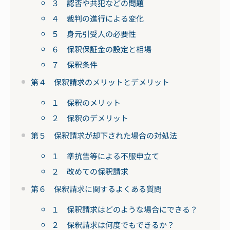
３ 認否や共犯などの問題
４ 裁判の進行による変化
５ 身元引受人の必要性
６ 保釈保証金の設定と相場
７ 保釈条件
第４ 保釈請求のメリットとデメリット
１ 保釈のメリット
２ 保釈のデメリット
第５ 保釈請求が却下された場合の対処法
１ 準抗告等による不服申立て
２ 改めての保釈請求
第６ 保釈請求に関するよくある質問
１ 保釈請求はどのような場合にできる？
２ 保釈請求は何度でもできるか？