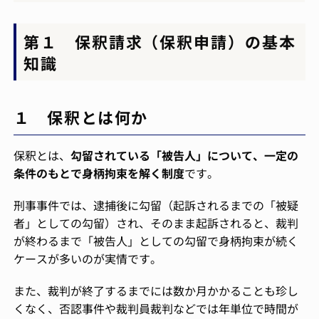
第１ 保釈請求（保釈申請）の基本
知識
１ 保釈とは何か
保釈とは、
勾留されている「被告人」について、一定の
条件のもとで身柄拘束を解く制度
です。
刑事事件では、逮捕後に勾留（起訴されるまでの「被疑
者」としての勾留）され、そのまま起訴されると、裁判
が終わるまで「被告人」としての勾留で身柄拘束が続く
ケースが多いのが実情です。
また、裁判が終了するまでには数か月かかることも珍し
くなく、否認事件や裁判員裁判などでは年単位で時間が