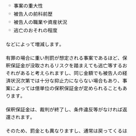
事案の重大性
被告人の前科前歴
被告人の職業や資産状況
逃亡のおそれの程度
などによって増減します。
有罪の場合に重い刑罰が想定される事案であるほど、保
釈保証金が没取されるリスクを踏まえても逃亡等するお
それがあると考えられますし、同じ金額でも被告人の経
済状況次第では十分な抑止力にならない場合もあり、事
案によっては億単位の保釈保証金が定められることもあ
ります。
保釈保証金は、裁判が終了し、条件違反等がなければ返
還されます。
そのため、罰金とも異なりますし、通常は戻ってくるは