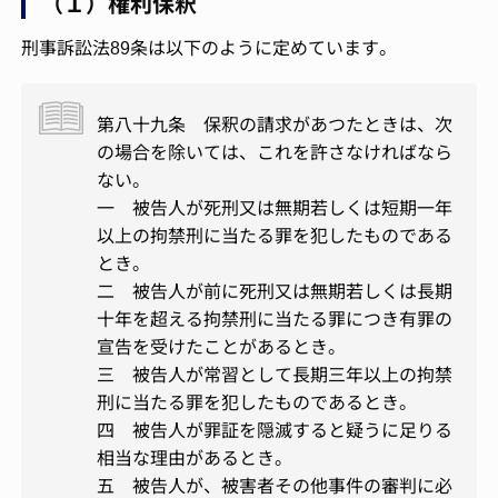
（１）権利保釈
刑事訴訟法89条は以下のように定めています。
第八十九条 保釈の請求があつたときは、次
の場合を除いては、これを許さなければなら
ない。
一 被告人が死刑又は無期若しくは短期一年
以上の拘禁刑に当たる罪を犯したものである
とき。
二 被告人が前に死刑又は無期若しくは長期
十年を超える拘禁刑に当たる罪につき有罪の
宣告を受けたことがあるとき。
三 被告人が常習として長期三年以上の拘禁
刑に当たる罪を犯したものであるとき。
四 被告人が罪証を隠滅すると疑うに足りる
相当な理由があるとき。
五 被告人が、被害者その他事件の審判に必