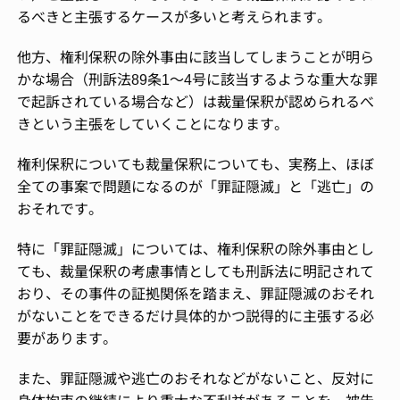
るべきと主張するケースが多いと考えられます。
他方、権利保釈の除外事由に該当してしまうことが明ら
かな場合（刑訴法89条1～4号に該当するような重大な罪
で起訴されている場合など）は裁量保釈が認められるべ
きという主張をしていくことになります。
権利保釈についても裁量保釈についても、実務上、ほぼ
全ての事案で問題になるのが「罪証隠滅」と「逃亡」の
おそれです。
特に「罪証隠滅」については、権利保釈の除外事由とし
ても、裁量保釈の考慮事情としても刑訴法に明記されて
おり、その事件の証拠関係を踏まえ、罪証隠滅のおそれ
がないことをできるだけ具体的かつ説得的に主張する必
要があります。
また、罪証隠滅や逃亡のおそれなどがないこと、反対に