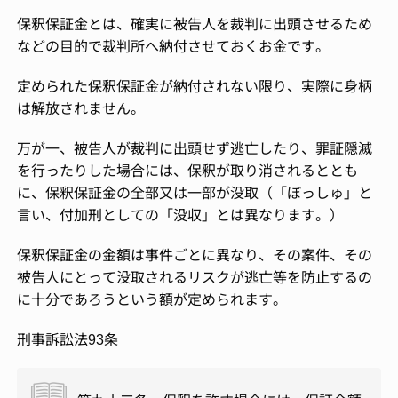
保釈保証金とは、確実に被告人を裁判に出頭させるため
などの目的で裁判所へ納付させておくお金です。
定められた保釈保証金が納付されない限り、実際に身柄
は解放されません。
万が一、被告人が裁判に出頭せず逃亡したり、罪証隠滅
を行ったりした場合には、保釈が取り消されるととも
に、保釈保証金の全部又は一部が没取（「ぼっしゅ」と
言い、付加刑としての「没収」とは異なります。）
保釈保証金の金額は事件ごとに異なり、その案件、その
被告人にとって没取されるリスクが逃亡等を防止するの
に十分であろうという額が定められます。
刑事訴訟法93条