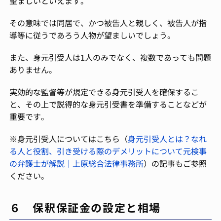
望ましいといえます。
その意味では同居で、かつ被告人と親しく、被告人が指
導等に従うであろう人物が望ましいでしょう。
また、身元引受人は1人のみでなく、複数であっても問題
ありません。
実効的な監督等が規定できる身元引受人を確保するこ
と、その上で説得的な身元引受書を準備することなどが
重要です。
※身元引受人についてはこちら（
身元引受人とは？なれ
る人と役割、引き受ける際のデメリットについて元検事
の弁護士が解説｜上原総合法律事務所
）の記事もご参照
ください。
６ 保釈保証金の設定と相場