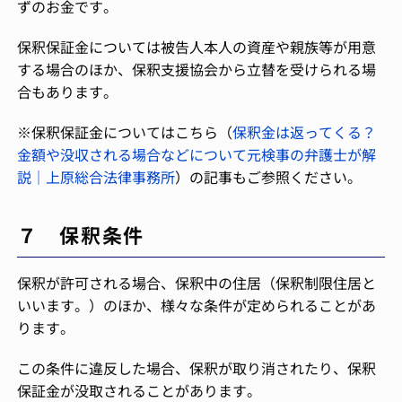
ずのお金です。
保釈保証金については被告人本人の資産や親族等が用意
する場合のほか、保釈支援協会から立替を受けられる場
合もあります。
※保釈保証金についてはこちら（
保釈金は返ってくる？
金額や没収される場合などについて元検事の弁護士が解
説｜上原総合法律事務所
）の記事もご参照ください。
７ 保釈条件
保釈が許可される場合、保釈中の住居（保釈制限住居と
いいます。）のほか、様々な条件が定められることがあ
ります。
この条件に違反した場合、保釈が取り消されたり、保釈
保証金が没取されることがあります。