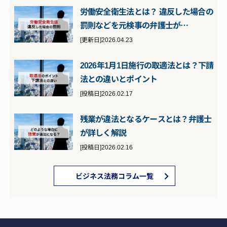
労働安全衛生法とは？ 違反した場合の
罰則などを元検事の弁護士が…
[更新日]2026.04.23
2026年1月1日施行の取適法とは？下請
法との違いとポイント
[投稿日]2026.02.17
残業が違法となるケースとは？弁護士
が詳しく解説
[投稿日]2026.02.16
ビジネス法務コラム一覧