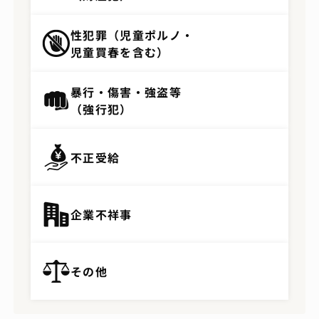
性犯罪（児童ポルノ・
児童買春を含む）
暴行・傷害・強盗等
（強行犯）
不正受給
企業不祥事
その他