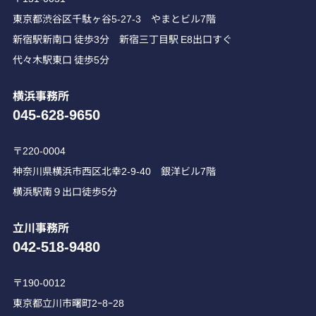
東京都渋谷区千駄ヶ谷5-27-3 やまとビル7階
新宿駅新南口 徒歩3分 新宿三丁目駅 E8出口すぐ
代々木駅東口 徒歩5分
横浜事務所
045-628-9650
〒220-0004
神奈川県横浜市西区北幸2-9-40 銀洋ビル7階
横浜駅南９出口徒歩5分
立川事務所
042-518-9480
〒190-0012
東京都立川市曙町2ｰ8ｰ28