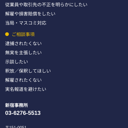
従業員や取引先の不正を明らかにしたい
解雇や損害賠償をしたい
当局・マスコミ対応
ご相談事項
逮捕されたくない
無実を主張したい
示談したい
釈放／保釈してほしい
解雇されたくない
実名報道を避けたい
新宿事務所
03-6276-5513
〒151-0051