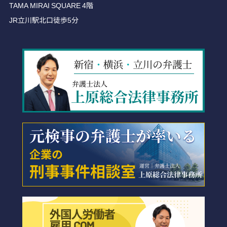
TAMA MIRAI SQUARE 4階
JR立川駅北口徒歩5分