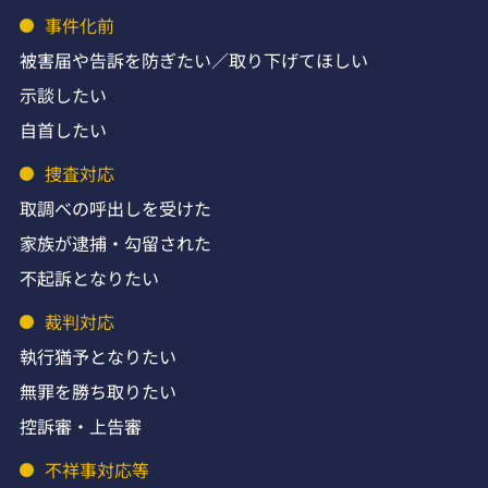
事件化前
被害届や告訴を防ぎたい／取り下げてほしい
示談したい
自首したい
捜査対応
取調べの呼出しを受けた
家族が逮捕・勾留された
不起訴となりたい
裁判対応
執行猶予となりたい
無罪を勝ち取りたい
控訴審・上告審
不祥事対応等