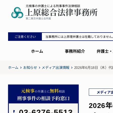
ご注意ください
当事務所には上原理弁護士は在籍しておりません
ホーム
事務所紹介
弁護士・
ホーム
お知らせ
メディア出演情報
2026年6月18日（木
メディア
202
03-6276-5513