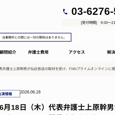
03-6276
[受付時間] 9:00～21
。当事務所との間には一切の関係はありません。
顧問紹介
弁護士費用
アクセス
解
）代表弁護士上原幹男が仙台放送の取材を受け、FNNプライムオンラインに
2026.06.18
出演情報
6年6月18日（木）代表弁護士上原幹