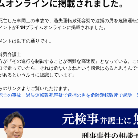
ムオンラインに掲載されました。
死亡した車同士の事故で、過失運転致死容疑で逮捕の男を危険運転
メントがFNNプライムオンラインに掲載されました。
メントは以下の通りです。
幹男弁護士
方が『その進行を制御することが困難な高速度』となっている。こ
ロで走っていたら、それは危ないよねという感覚はあると思うんで
があるというふうに認識しています」
らのリンクよりご覧いただけます。
死亡の事故　過失運転致死容疑で逮捕の男を危険運転致死で起訴　