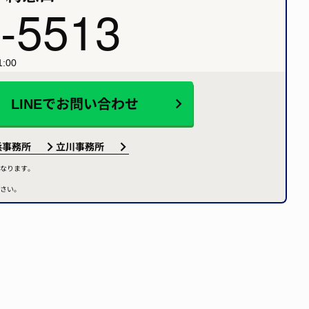
-5513
:00
LINEで
お問い合わせ
浜事務所
立川事務所
なります。
さい。