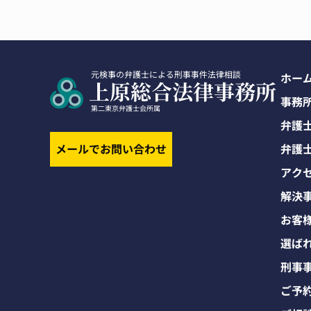
ホー
事務
弁護
メールでお問い合わせ
弁護
アク
解決
お客
選ば
刑事
ご予