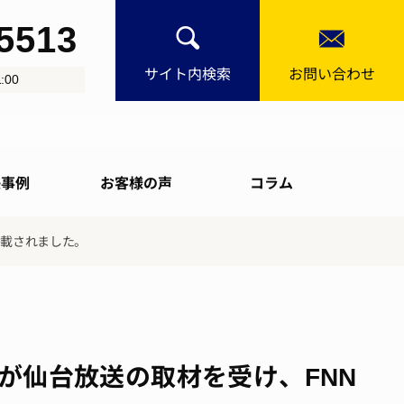
-5513
サイト内検索
お問い合わせ
:00
決事例
お客様の声
コラム
掲載されました。
男が仙台放送の取材を受け、FNN