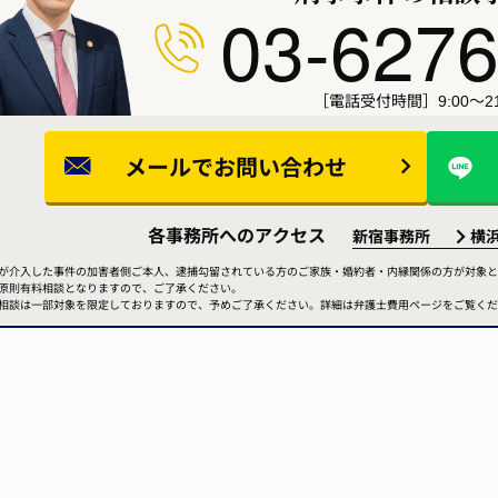
03-6276
［電話受付時間］9:00～21
メールで
お問い合わせ
各事務所へのアクセス
新宿事務所
横
が介入した事件の加害者側ご本人、逮捕勾留されている方のご家族・婚約者・内縁関係の方が対象と
原則有料相談となりますので、ご了承ください。
相談は一部対象を限定しておりますので、予めご了承ください。詳細は弁護士費用ページをご覧くだ