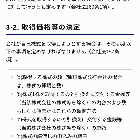
に対して行う旨も定めます（会社法160条1項）。
3-2. 取得価格等の決定
会社が自己株式を取得しようとする場合は、その都度以
下の事項を定めなければなりません（会社法157条1
項）。
(a)取得する株式の数（種類株式発行会社の場合
は、株式の種類と数）
(b)株式1株を取得するのと引換えに交付する金銭等
（当該株式会社の株式等を除く）の内容および数
もしくは額またはこれらの算定方法
(c)株式を取得するのと引換えに交付する金銭等
（当該株式会社の株式等を除く）の総額
(d)株式の譲渡しの申込みの期日