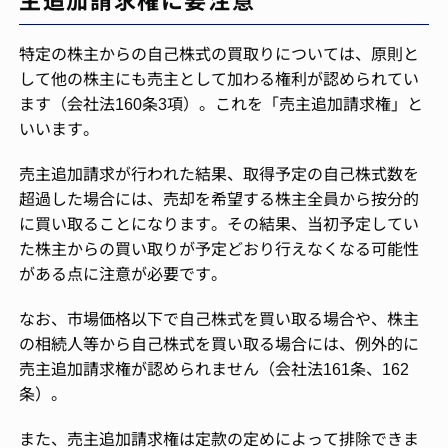
特定の株主からの自己株式の買取りについては、原則と
して他の株主にも売主として加わる権利が認められてい
ます（会社法160条3項）。これを「売主追加請求権」と
いいます。
売主追加請求が行われた結果、取得予定の自己株式数を
超過した場合には、売却を希望する株主全員から按分的
に買い取ることになります。その結果、当初予定してい
た株主からの買い取りが予定どおり行えなくなる可能性
がある点に注意が必要です。
なお、市場価格以下で自己株式を買い取る場合や、株主
の相続人等から自己株式を買い取る場合には、例外的に
売主追加請求権が認められません（会社法161条、162
条）。
また、売主追加請求権は定款の定めによって排除できま