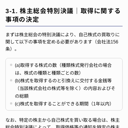
3-1. 株主総会特別決議｜取得に関する
事項の決定
まずは株主総会の特別決議により、自己株式の買取りに
関して以下の事項を定める必要があります（会社法156
条）。
(a)取得する株式の数（種類株式発行会社の場合
は、株式の種類と種類ごとの数）
(b)株式を取得するのと引換えに交付する金銭等
（当該株式会社の株式等を除く）の内容およびそ
の総額
(c)株式を取得することができる期間（1年以内）
なお、特定の株主から自己株式を買い取る場合は、株主
総会特別決議によって、取得価格等の通知を特定の株主