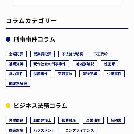
コラムカテゴリー
刑事事件コラム
企業犯罪
従業員犯罪
不法就労助長
不正受給
基礎知識
現代社会の刑事事件
地域別解説
性犯罪
暴力事件
財産事件
交通事故
薬物犯罪
少年事件
職業別解説
ビジネス法務コラム
労働問題
顧問弁護士
知的財産
企業法務
契約書
顧客対応
ハラスメント
コンプライアンス