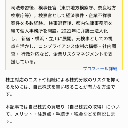
司法修習後、検事任官（東京地方検察庁、奈良地方
検察庁等）。検察官として経済事件・企業不祥事
案件を多数経験。 検事退官後、都内法律事務所を
経て個人事務所を開設。2021年に弁護士法人化
し、 新宿・横浜・立川に展開。元検事としての視
点を活かし、コンプライアンス体制の構築・社内調
査・ 行政対応など、企業リスクマネジメントを支
援している。
プロフィール詳細
株主対応のコストや相続による株式分散のリスクを抑え
るためには、自己株式を買い取ることが有力な方法で
す。
本記事では自己株式の買取り（自己株式の取得）につい
て、メリット・注意点・手続き・税金などを解説しま
す。