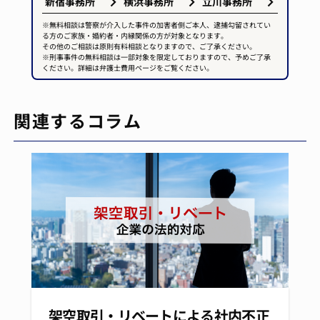
新宿事務所
横浜事務所
立川事務所
※無料相談は警察が介入した事件の加害者側ご本人、逮捕勾留されてい
る方のご家族・婚約者・内縁関係の方が対象となります。
その他のご相談は原則有料相談となりますので、ご了承ください。
※刑事事件の無料相談は一部対象を限定しておりますので、予めご了承
ください。詳細は弁護士費用ページをご覧ください。
関連するコラム
架空取引・リベートによる社内不正