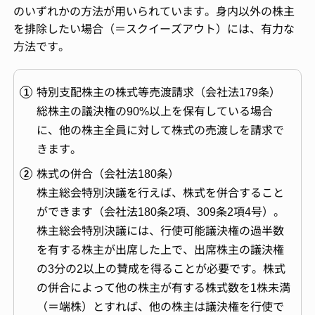
のいずれかの方法が用いられています。身内以外の株主
を排除したい場合（＝スクイーズアウト）には、有力な
方法です。
特別支配株主の株式等売渡請求（会社法179条）
総株主の議決権の90%以上を保有している場合
に、他の株主全員に対して株式の売渡しを請求で
きます。
株式の併合（会社法180条）
株主総会特別決議を行えば、株式を併合すること
ができます（会社法180条2項、309条2項4号）。
株主総会特別決議には、行使可能議決権の過半数
を有する株主が出席した上で、出席株主の議決権
の3分の2以上の賛成を得ることが必要です。株式
の併合によって他の株主が有する株式数を1株未満
（＝端株）とすれば、他の株主は議決権を行使で