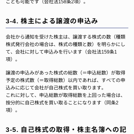
ことも可能です（会社法158条2項）。
3-4. 株主による譲渡の申込み
会社から通知を受けた株主は、譲渡する株式の数（種類
株式発行会社の場合は、株式の種類と数）を明らかにし
て、会社に対して申込みを行います（会社法159条1
項）。
譲渡の申込みがあった株式の総数（＝申込総数）が取得
予定の株式数（＝取得総数）以内であれば、すべての申
込みに応じて会社が自己株式を買い取ります。
これに対して、申込総数が取得総数を上回った場合は、
按分的に自己株式を買い取ることになります（同条2
項）。
3-5. 自己株式の取得・株主名簿への記