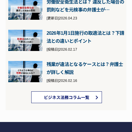
労働安全衛生法とは？ 違反した場合の
罰則などを元検事の弁護士が…
[更新日]2026.04.23
2026年1月1日施行の取適法とは？下請
法との違いとポイント
[投稿日]2026.02.17
残業が違法となるケースとは？弁護士
が詳しく解説
[投稿日]2026.02.16
ビジネス法務コラム一覧