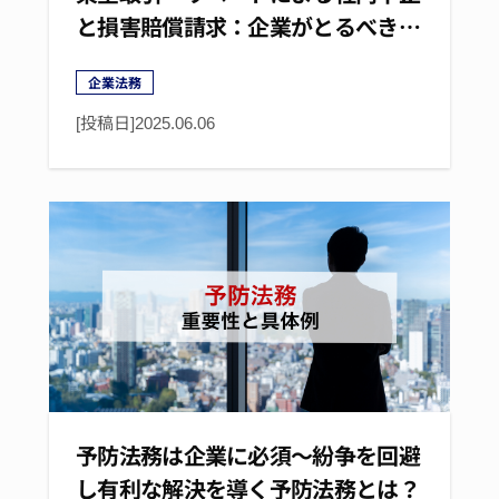
と損害賠償請求：企業がとるべき…
企業法務
[投稿日]
2025.06.06
予防法務は企業に必須～紛争を回避
し有利な解決を導く予防法務とは？