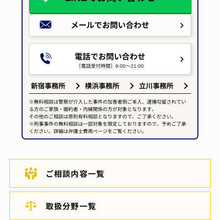
メールで
お問い合わせ
電話でお問い合わせ
［電話受付時間］9:00～21:00
新宿事務所
横浜事務所
立川事務所
※無料相談は警察が介入した事件の加害者側ご本人、逮捕勾留されてい
る方のご家族・婚約者・内縁関係の方が対象となります。
その他のご相談は原則有料相談となりますので、ご了承ください。
※刑事事件の無料相談は一部対象を限定しておりますので、予めご了承
ください。詳細は弁護士費用ページをご覧ください。
ご相談内容一覧
取扱分野一覧