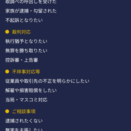
取調べの呼出しを受けた
家族が逮捕・勾留された
不起訴となりたい
裁判対応
執行猶予となりたい
無罪を勝ち取りたい
控訴審・上告審
不祥事対応等
従業員や取引先の不正を明らかにしたい
解雇や損害賠償をしたい
当局・マスコミ対応
ご相談事項
逮捕されたくない
無実を主張したい