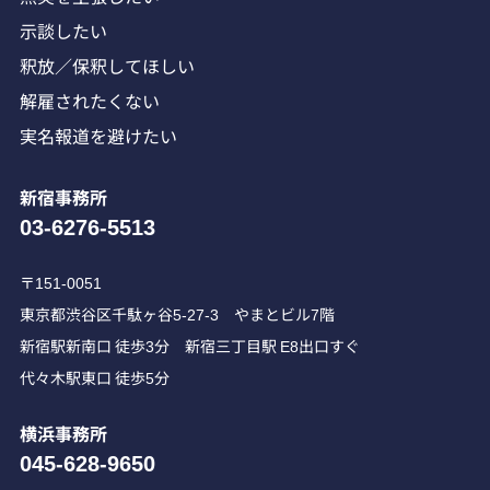
示談したい
釈放／保釈してほしい
解雇されたくない
実名報道を避けたい
新宿事務所
03-6276-5513
〒151-0051
東京都渋谷区千駄ヶ谷5-27-3 やまとビル7階
新宿駅新南口 徒歩3分 新宿三丁目駅 E8出口すぐ
代々木駅東口 徒歩5分
横浜事務所
045-628-9650