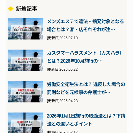
新着記事
メンズエステで違法・摘発対象となる
場合とは？客・店それぞれが注…
[更新日]2026.07.10
カスタマーハラスメント（カスハラ）
とは？2026年10月施行の…
[更新日]2026.05.22
労働安全衛生法とは？ 違反した場合の
罰則などを元検事の弁護士が…
[更新日]2026.04.23
2026年1月1日施行の取適法とは？下請
法との違いとポイント
[投稿日]2026.02.17