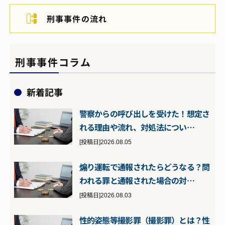
刑事事件の流れ
刑事事件コラム
新着記事
警察からの呼び出しを受けた！想定さ
れる理由や流れ、対処法につい…
[投稿日]2026.08.05
煽り運転で通報されたらどうなる？問
われる罪と通報された場合の対…
[投稿日]2026.08.03
性的姿態等撮影罪（撮影罪）とは？性